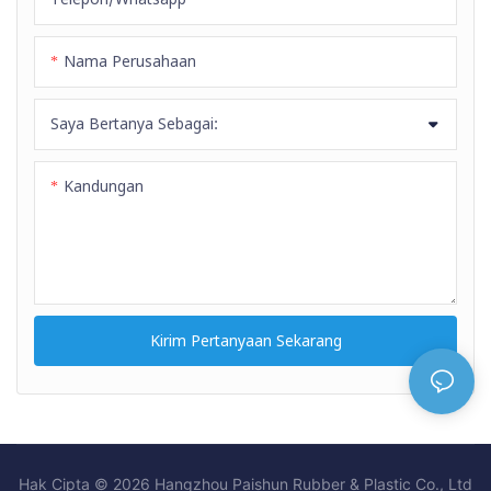
Nama Perusahaan
Saya Bertanya Sebagai:
Kandungan
Kirim Pertanyaan Sekarang
Hak Cipta © 2026 Hangzhou Paishun Rubber & Plastic Co., Ltd