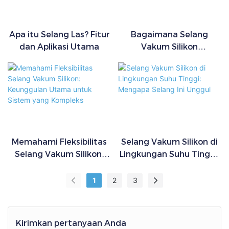
Apa itu Selang Las? Fitur
Bagaimana Selang
dan Aplikasi Utama
Vakum Silikon
Membantu
Meningkatkan Efisiensi
pada Sistem HVAC
Memahami Fleksibilitas
Selang Vakum Silikon di
Selang Vakum Silikon:
Lingkungan Suhu Tinggi:
Keunggulan Utama
Mengapa Selang Ini
untuk Sistem yang
Unggul
1
2
3
Kompleks
Kirimkan pertanyaan Anda