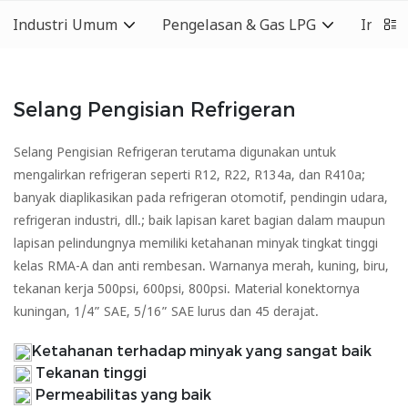
Industri Umum
Pengelasan & Gas LPG
Indust
Selang Pengisian Refrigeran
Selang Pengisian Refrigeran terutama digunakan untuk
mengalirkan refrigeran seperti R12, R22, R134a, dan R410a;
banyak diaplikasikan pada refrigeran otomotif, pendingin udara,
refrigeran industri, dll.; baik lapisan karet bagian dalam maupun
lapisan pelindungnya memiliki ketahanan minyak tingkat tinggi
kelas RMA-A dan anti rembesan. Warnanya merah, kuning, biru,
tekanan kerja 500psi, 600psi, 800psi. Material konektornya
kuningan, 1/4” SAE, 5/16” SAE lurus dan 45 derajat.
Ketahanan terhadap minyak yang sangat baik
Tekanan tinggi
Permeabilitas yang baik