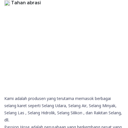
Tahan abrasi
Kami adalah produsen yang terutama memasok berbagai
selang karet seperti Selang Udara, Selang Air, Selang Minyak,
Selang Las
, Selang Hidrolik,
Selang Silikon
, dan Rakitan Selang,
dll.
Passion Hose adalah perusahaan yang berkembang pesat yang