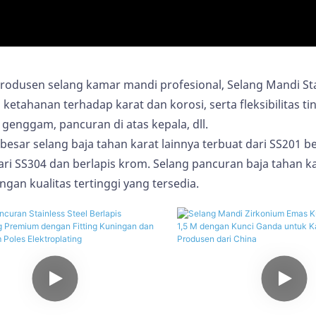
rodusen selang kamar mandi profesional, Selang Mandi Sta
 ketahanan terhadap karat dan korosi, serta fleksibilitas t
genggam, pancuran di atas kepala, dll.
besar selang baja tahan karat lainnya terbuat dari SS201 be
ari SS304 dan berlapis krom. Selang pancuran baja tahan ka
ngan kualitas tertinggi yang tersedia.