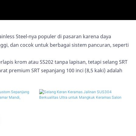
inless Steel-nya populer di pasaran karena daya
inggi, dan cocok untuk berbagai sistem pancuran, seperti
rlapis krom atau SS202 tanpa lapisan, tetapi selang SRT
rat premium SRT sepanjang 100 inci (8,5 kaki) adalah