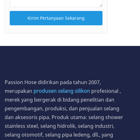
Kirim Pertanyaan Sekarang
Passion Hose didirikan pada tahun 2007,
merupakan
produsen selang silikon
profesional
,
merek yang bergerak di bidang penelitian dan
pengembangan, produksi, dan penjualan selang
dan aksesoris pipa. Produk utama: selang shower
stainless steel, selang hidrolik, selang industri,
selang otomotif, selang pipa ledeng, dll., yang