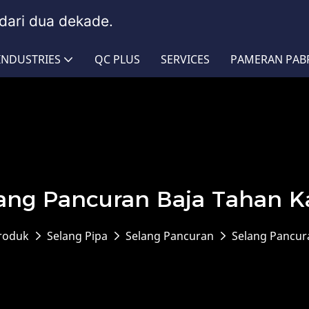
dari dua dekade.
INDUSTRIES
QC PLUS
SERVICES
PAMERAN PAB
ang Pancuran Baja Tahan K
roduk
Selang Pipa
Selang Pancuran
Selang Pancur