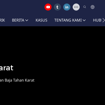
RIK
BERITA
KASUS
TENTANG KAMI
HUBUN
arat
an Baja Tahan Karat