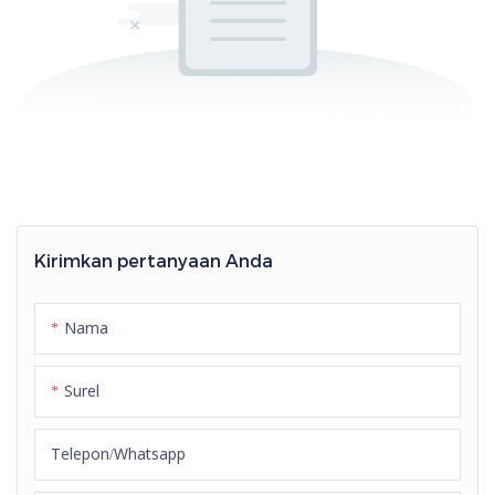
Kirimkan pertanyaan Anda
Nama
Surel
Telepon/whatsapp