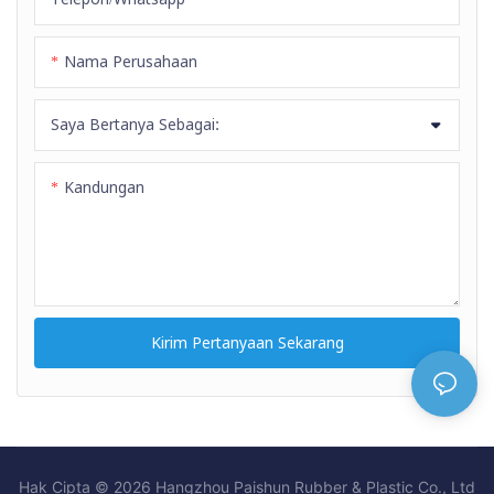
Nama Perusahaan
Saya Bertanya Sebagai:
Kandungan
Kirim Pertanyaan Sekarang
Hak Cipta © 2026 Hangzhou Paishun Rubber & Plastic Co., Ltd