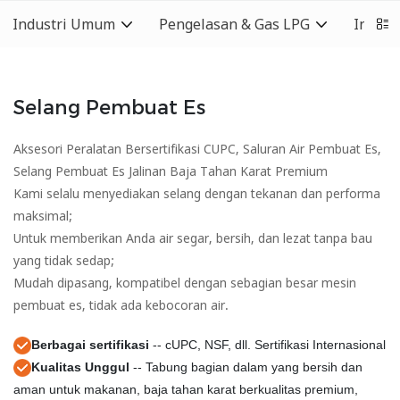
Industri Umum
Pengelasan & Gas LPG
Indust
Selang Pembuat Es
Aksesori Peralatan Bersertifikasi CUPC, Saluran Air Pembuat Es,
Selang Pembuat Es Jalinan Baja Tahan Karat Premium
Kami selalu menyediakan selang dengan tekanan dan performa
maksimal;
Untuk memberikan Anda air segar, bersih, dan lezat tanpa bau
yang tidak sedap;
Mudah dipasang, kompatibel dengan sebagian besar mesin
pembuat es, tidak ada kebocoran air.
Berbagai sertifikasi
-- cUPC, NSF, dll. Sertifikasi Internasional
Kualitas Unggul
-- Tabung bagian dalam yang bersih dan
aman untuk makanan, baja tahan karat berkualitas premium,