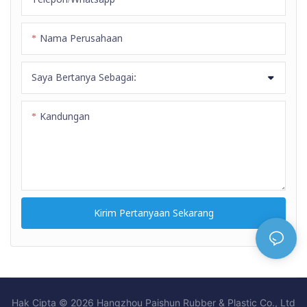
lingkungan kerja suhu tinggi.
Nama Perusahaan
Saya Bertanya Sebagai:
Kandungan
Kirim Pertanyaan Sekarang
Hak Cipta © 2026 Hangzhou Paishun Rubber & Plastic Co., Ltd