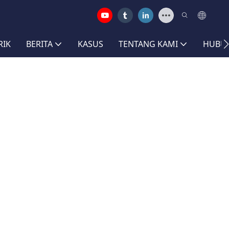
RIK
BERITA
KASUS
TENTANG KAMI
HUBUN