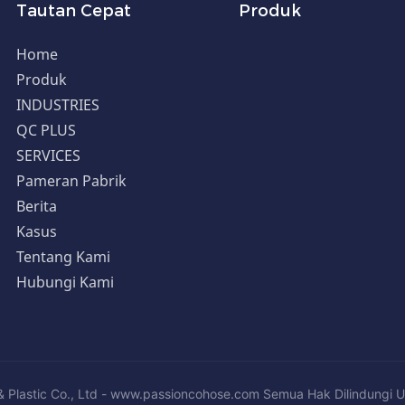
Tautan Cepat
Produk
Home
Produk
INDUSTRIES
QC PLUS
SERVICES
Pameran Pabrik
Berita
Kasus
Tentang Kami
Hubungi Kami
 Plastic Co., Ltd - www.passioncohose.com Semua Hak Dilindungi 