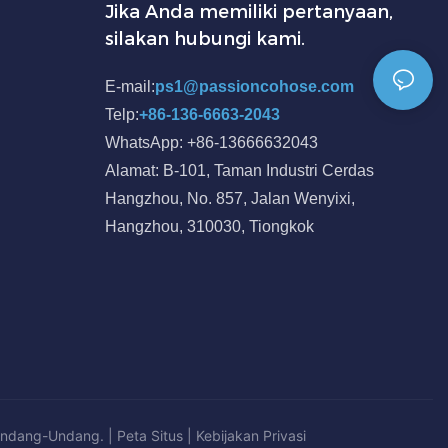
Jika Anda memiliki pertanyaan,
silakan hubungi kami.
E-mail:
ps1@passioncohose.com
Telp:
+86-136-6663-2043
WhatsApp: +86-13666632043
Alamat: B-101, Taman Industri Cerdas
Hangzhou, No. 857, Jalan Wenyixi,
Hangzhou, 310030, Tiongkok
Undang-Undang. |
Peta Situs
|
Kebijakan
Privasi