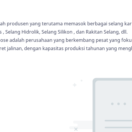
ah produsen yang terutama memasok berbagai selang karet 
s
, Selang Hidrolik,
Selang Silikon
, dan Rakitan Selang, dll.
ose adalah perusahaan yang berkembang pesat yang fokus
ret jalinan, dengan kapasitas produksi tahunan yang meng