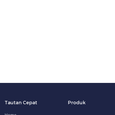
Tautan Cepat
Produk
Home