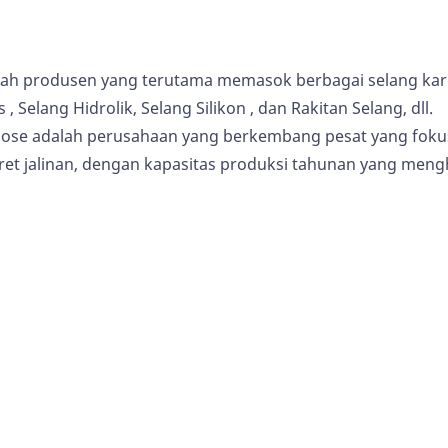
ah produsen yang terutama memasok berbagai selang karet 
s
, Selang Hidrolik,
Selang Silikon
, dan Rakitan Selang, dll.
ose adalah perusahaan yang berkembang pesat yang fokus
ret jalinan, dengan kapasitas produksi tahunan yang meng