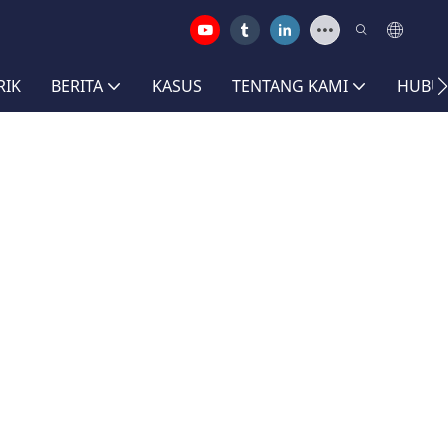
RIK
BERITA
KASUS
TENTANG KAMI
HUBUN