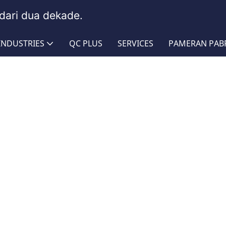
dari dua dekade.
INDUSTRIES
QC PLUS
SERVICES
PAMERAN PAB
inyak Panas