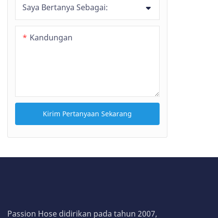
Saya Bertanya Sebagai:
Kandungan
Kirim Pertanyaan Sekarang
Passion Hose didirikan pada tahun 2007,