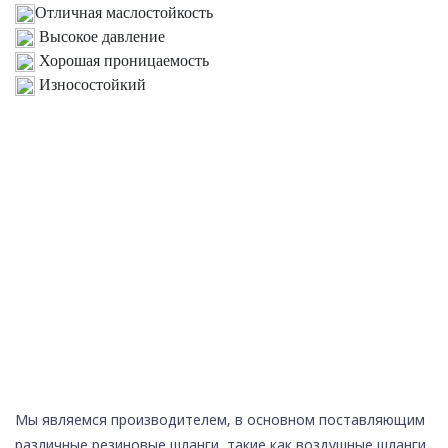
Отличная маслостойкость
Высокое давление
Хорошая проницаемость
Износостойкий
Мы являемся производителем, в основном поставляющим
различные резиновые шланги, такие как воздушные шланги,