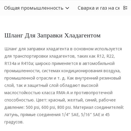
Общая промышленность
Сварка и газ на сжиж
Шланг Для Заправки Хладагентом
Шланг для заправки хладагента в основном используется
для транспортировки хладагентов, таких как R12, R22,
R134a и R410a; широко применяется в автомобильной
промышленности, системах кондиционирования воздуха,
промышленной отрасли и т. д. Как внутренний резиновый
слой, так и защитный слой обладают высокой
маслостойкостью класса RMA-A и противопротечной
способностью. Цвет: красный, желтый, синий, рабочее
давление: 500 psi, 600 psi, 800 psi. Материал соединителей:
латунь, прямые соединения 1/4” SAE, 5/16” SAE и 45
градусов.