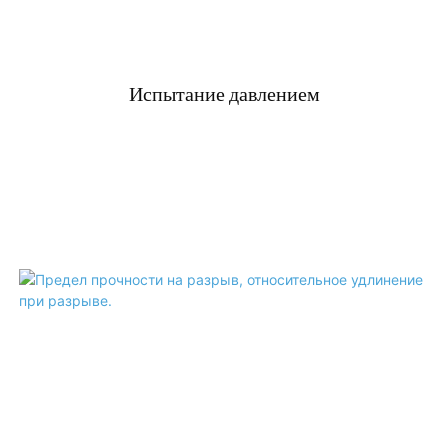
Испытание давлением