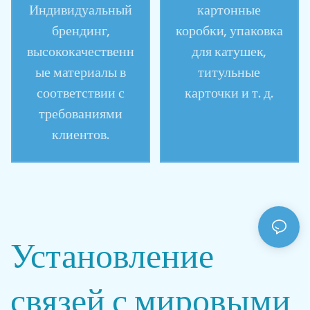
Индивидуальный
картонные
брендинг,
коробки, упаковка
высококачественн
для катушек,
ые материалы в
титульные
соответствии с
карточки и т. д.
требованиями
клиентов.
Установление
связей с мировыми