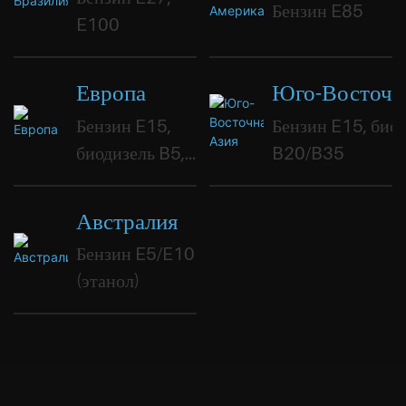
Бензин E85
E100
Европа
Юго-Восточн
Бензин E15,
Бензин E15, био
биодизель B5,
B20/B35
B7.
Австралия
Бензин E5/E10
(этанол)