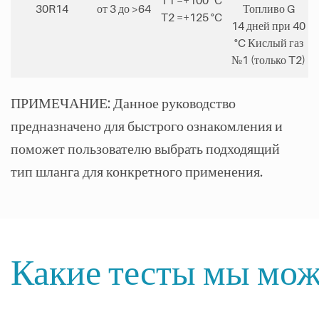
T1 =+100 °C
30R14
от 3 до >64
Топливо G
T2 =+125 °C
14 дней при 40
°C Кислый газ
№1 (только T2)
ПРИМЕЧАНИЕ: Данное руководство
предназначено для быстрого ознакомления и
поможет пользователю выбрать подходящий
тип шланга для конкретного применения.
Какие тесты мы мож