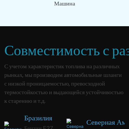
Машина
Совместимость с ра
С учетом характеристик топлива на различных
рынках, мы производим автомобильные шланги
с низкой проницаемостью, превосходной
термостойкостью и выдающейся устойчивостью
к старению и т.д.
Бразилия
Северная Ам
Бензин E27,