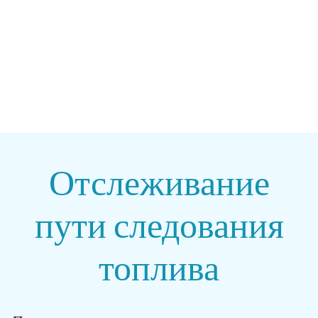
Топливо - Эффективность - Страсть
Отслеживание
пути следования
топлива