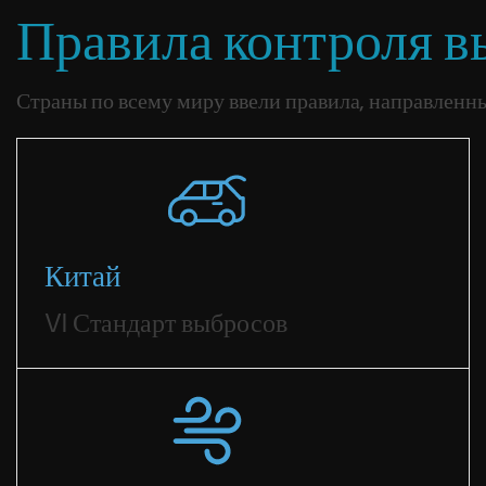
Правила контроля в
Страны по всему миру ввели правила, направленн
Китай
VI Стандарт выбросов