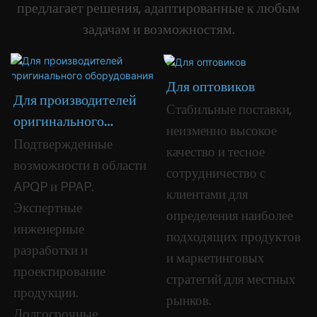
предлагает решения, адаптированные к любым
задачам и возможностям.
Для оптовиков
Для производителей
Стабильные поставки,
оригинального
неизменно высокое
оборудования
Подтвержденные
качество и тесное
возможности в области
сотрудничество с
APQP и PPAP.
клиентами для
Экспертные
определения наиболее
инженерные
подходящих продуктов
разработки и
и маркетинговых
проектирование
стратегий для местных
продукции.
рынков.
Долгосрочные