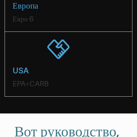
Европа
Евро 6
USA
EPA+CARB
Вот руководство,