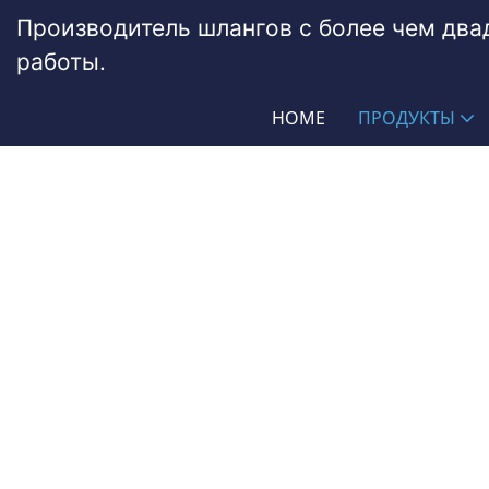
Производитель шлангов с более чем дв
работы.
HOME
ПРОДУКТЫ
Топливная Магистраль ПУ
PASSIONHOSE
Продукты
Автомобильная промы