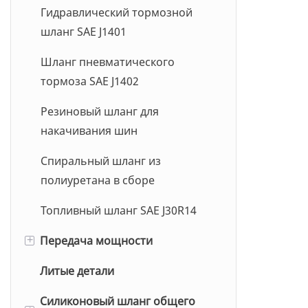
Шланг BIIR
Гидравлический тормозной
шланг SAE J1401
Шланг пневматического
тормоза SAE J1402
Резиновый шланг для
накачивания шин
Спиральный шланг из
полиуретана в сборе
Топливный шланг SAE J30R14
Передача мощности
+
Литые детали
Шланг из ПТФЭ
Силиконовый шланг общего
Джек Хоуз