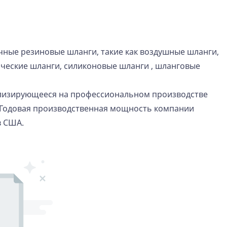
ные резиновые шланги, такие как воздушные шланги,
ические шланги,
силиконовые шланги
, шланговые
ализирующееся на профессиональном производстве
 Годовая производственная мощность компании
в США.