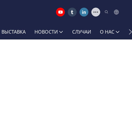
 ВЫСТАВКА
НОВОСТИ
СЛУЧАИ
О НАС
С