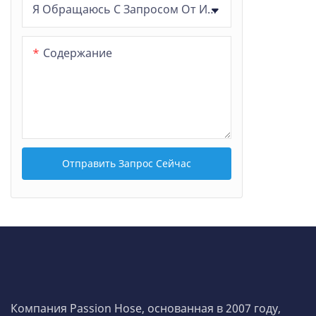
Я Обращаюсь С Запросом От Имени:
Содержание
Отправить Запрос Сейчас
Компания Passion Hose, основанная в 2007 году,