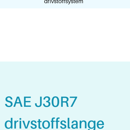
drivstoffsystem
SAE J30R7
drivstoffslange