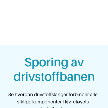
Drivstoff - Effektiv - Lidenskap
Sporing av
drivstoffbanen
Se hvordan drivstoffslanger forbinder alle
viktige komponenter i kjøretøyets