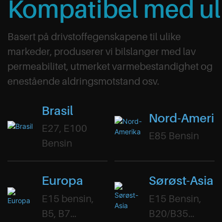
Kompatibel med uli
Basert på drivstoffegenskapene til ulike
markeder, produserer vi bilslanger med lav
permeabilitet, utmerket varmebestandighet og
enestående aldringsmotstand osv.
Brasil
Nord-Amerik
E27, E100
E85 Bensin
Bensin
Europa
Sørøst-Asia
E15 bensin,
E15 Bensin,
B5, B7
B20/B35