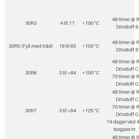
48 timer @ 
30R3
4 til 11
+100 °C
Drivstoff B
48 timer @ 
30R5 (Fyll med tråd)
19 til 65
+100 °C
Drivstoff B
48 timer @ 
Drivstoff C
30R6
3 til >64
+100 °C
70 timer @ 
Drivstoff G
48 timer @ 
Drivstoff C
70 timer @ 
30R7
3 til >64
+125 °C
Drivstoff G
14 dager ved 4
surgass nr. 
48 timer @ 