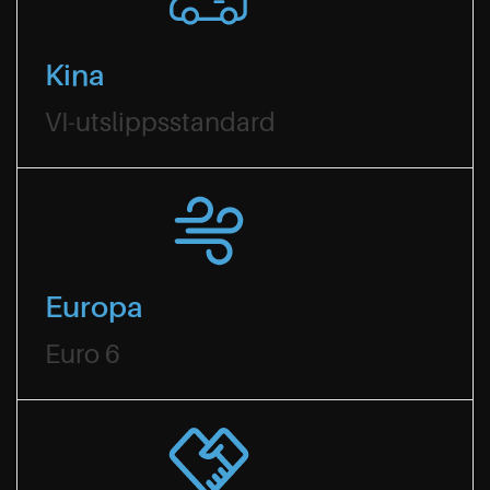
Kina
VI-utslippsstandard
Europa
Euro 6