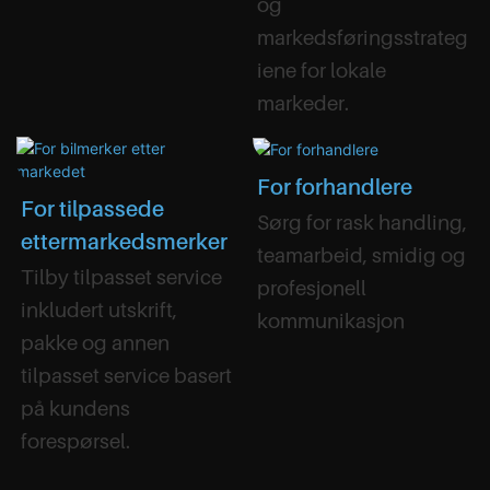
og
markedsføringsstrateg
iene for lokale
markeder.
For forhandlere
For tilpassede
Sørg for rask handling,
ettermarkedsmerker
teamarbeid, smidig og
Tilby tilpasset service
profesjonell
inkludert utskrift,
kommunikasjon
pakke og annen
tilpasset service basert
på kundens
forespørsel.