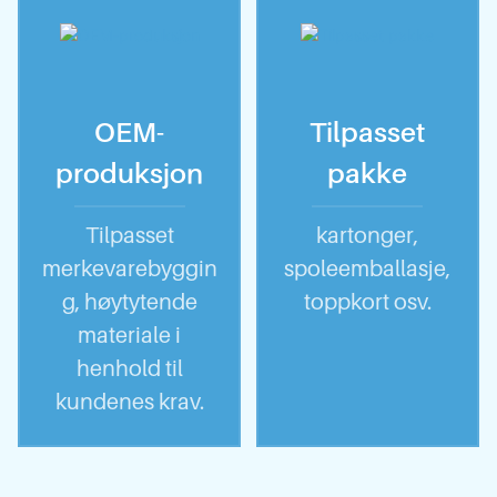
OEM-
Tilpasset
produksjon
pakke
Tilpasset
kartonger,
merkevarebyggin
spoleemballasje,
g, høytytende
toppkort osv.
materiale i
henhold til
kundenes krav.