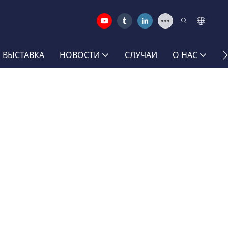
 ВЫСТАВКА
НОВОСТИ
СЛУЧАИ
О НАС
С