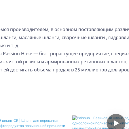
мся производителем, в основном поставляющим различ
шланги, масляные шланги,
сварочные шланги
, гидравл
я и т. д.
 Passion Hose — быстрорастущее предприятие, специ
из чистой резины и армированных резиновых шлангов.
т ей достигать объема продаж в 25 миллионов долларо