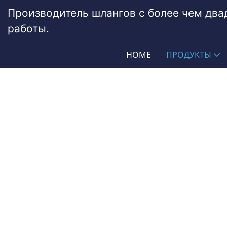
Производитель шлангов с более чем дв
работы.
HOME
ПРОДУКТЫ
NBR
PASSIONHOSE
Продукты
Шланги из силикона и р