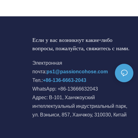
Если у вас возникнут какие-либо
вопросы, пожалуйста, свяжитесь с нами.
Электронная
почта:
ps1@passioncohose.com
Тел.:
+86-136-6663-2043
WhatsApp: +86-13666632043
Адрес: B-101, Ханчжоуский
интеллектуальный индустриальный парк,
ул. Вэньиси, 857, Ханчжоу, 310030, Китай