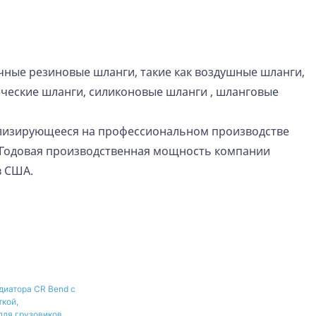
ные резиновые шланги, такие как воздушные шланги,
ические шланги,
силиконовые шланги
, шланговые
ализирующееся на профессиональном производстве
 Годовая производственная мощность компании
в США.