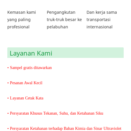
Kemasan kami
Pengangkutan
Dan kerja sama
yang paling
truk-truk besar ke
transportasi
profesional
pelabuhan
internasional
Layanan Kami
• Sampel gratis ditawarkan
• Pesanan Awal Kecil
• Layanan Cetak Kata
• Persyaratan Khusus Tekanan, Suhu, dan Ketahanan Siku
• Persyaratan Ketahanan terhadap Bahan Kimia dan Sinar Ultraviolet