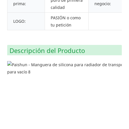
puro de primera
prima:
negocio:
calidad
PASIÓN o como
LOGO:
tu petición
Descripción del Producto