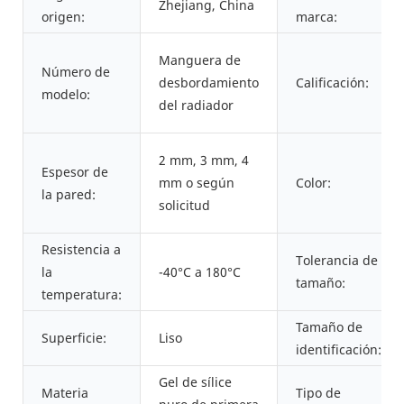
Zhejiang, China
origen:
marca:
Manguera de
Número de
desbordamiento
Calificación:
modelo:
del radiador
2 mm, 3 mm, 4
Espesor de
mm o según
Color:
la pared:
solicitud
Resistencia a
Tolerancia de
la
-40°C a 180°C
tamaño:
temperatura:
Tamaño de
Superficie:
Liso
identificación:
Gel de sílice
Materia
Tipo de