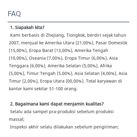
FAQ
1. Siapakah kita?
 Kami berbasis di Zhejiang, Tiongkok, berdiri sejak tahun 
2007, menjual ke Amerika Utara (21,00%), Pasar Domestik 
(15,00%), Eropa Barat (13,00%), Amerika Tengah 
(10,00%), Oseania (7,00%), Eropa Timur (6,00%), Asia 
Tenggara (6,00%), Amerika Selatan (5,00%), Afrika 
(5,00%), Timur Tengah (5,00%), Asia Selatan (4,00%), Asia 
Timur (2,00%), Eropa Utara (00,00%). Total karyawan di 
kantor kami sekitar 51-100 orang.
2. Bagaimana kami dapat menjamin kualitas?
 Selalu ada sampel pra-produksi sebelum produksi 
massal;
 Inspeksi akhir selalu dilakukan sebelum pengiriman;