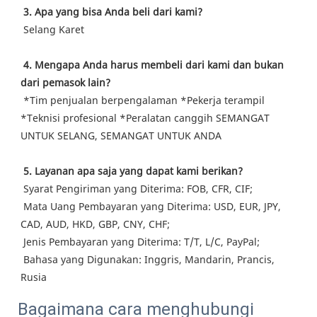
3. Apa yang bisa Anda beli dari kami?
 Selang Karet
4. Mengapa Anda harus membeli dari kami dan bukan 
dari pemasok lain?
 *Tim penjualan berpengalaman *Pekerja terampil 
*Teknisi profesional *Peralatan canggih SEMANGAT 
UNTUK SELANG, SEMANGAT UNTUK ANDA
5. Layanan apa saja yang dapat kami berikan?
 Syarat Pengiriman yang Diterima: FOB, CFR, CIF;
 Mata Uang Pembayaran yang Diterima: USD, EUR, JPY, 
CAD, AUD, HKD, GBP, CNY, CHF;
 Jenis Pembayaran yang Diterima: T/T, L/C, PayPal;
 Bahasa yang Digunakan: Inggris, Mandarin, Prancis, 
Rusia
Bagaimana cara menghubungi