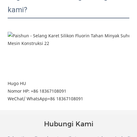
kami?
Hugo HU
Nomor HP: +86 18367108091
WeChat/
WhatsApp
+86
18367108091
Hubungi Kami