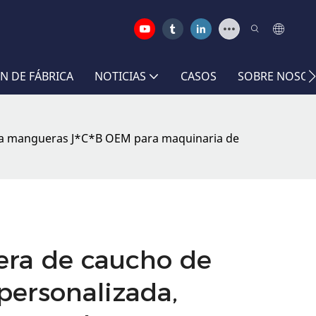
N DE FÁBRICA
NOTICIAS
CASOS
SOBRE NOSO
 para mangueras J*C*B OEM para maquinaria de
era de caucho de
 personalizada,