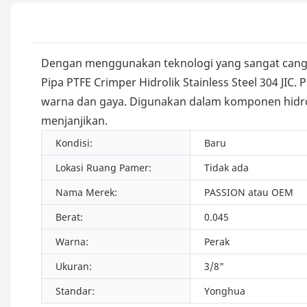
Dengan menggunakan teknologi yang sangat canggi
Pipa PTFE Crimper Hidrolik Stainless Steel 304 JI
warna dan gaya. Digunakan dalam komponen hidrolik 
menjanjikan.
Kondisi:
Baru
Lokasi Ruang Pamer:
Tidak ada
Nama Merek:
PASSION atau OEM
Berat:
0.045
Warna:
Perak
Ukuran:
3/8"
Standar:
Yonghua