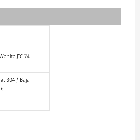
Wanita JIC 74
at 304 / Baja
16