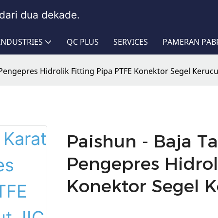
dari dua dekade.
INDUSTRIES
QC PLUS
SERVICES
PAMERAN PAB
 Pengepres Hidrolik Fitting Pipa PTFE Konektor Segel Kerucut
Paishun - Baja Ta
Pengepres Hidrol
Konektor Segel K