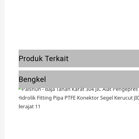
Produk Terkait
Bengkel