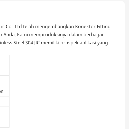
c Co., Ltd telah mengembangkan Konektor Fitting
nyaan Anda. Kami memproduksinya dalam berbagai
less Steel 304 JIC memiliki prospek aplikasi yang
on