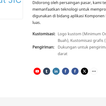
Didorong oleh persaingan pasar, kami t
memanfaatkan teknologi untuk memprodu
digunakan di bidang aplikasi Komponen H
luas.
Kustomisasi:
Logo kustom (Minimum Or
Buah), Kustomisasi grafis
Pengiriman:
Dukungan untuk pengiriman
darat