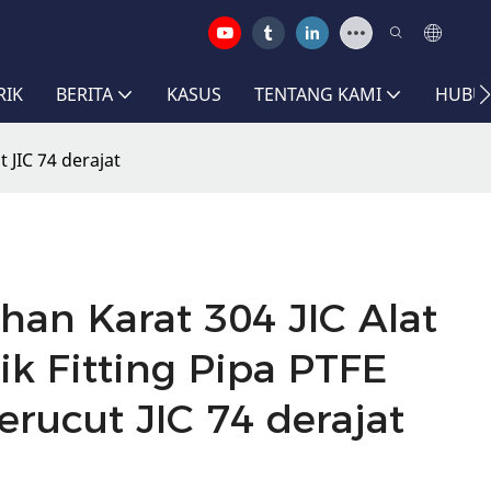
RIK
BERITA
KASUS
TENTANG KAMI
HUBUN
 JIC 74 derajat
han Karat 304 JIC Alat
ik Fitting Pipa PTFE
erucut JIC 74 derajat