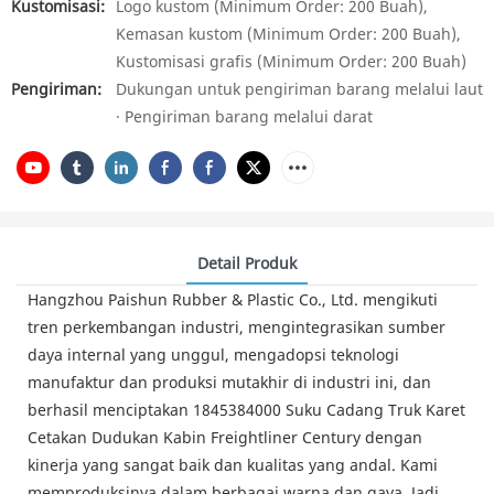
Kustomisasi:
Logo kustom (Minimum Order: 200 Buah),
Kemasan kustom (Minimum Order: 200 Buah),
Kustomisasi grafis (Minimum Order: 200 Buah)
Pengiriman:
Dukungan untuk pengiriman barang melalui laut
· Pengiriman barang melalui darat
Detail Produk
Hangzhou Paishun Rubber & Plastic Co., Ltd. mengikuti
tren perkembangan industri, mengintegrasikan sumber
daya internal yang unggul, mengadopsi teknologi
manufaktur dan produksi mutakhir di industri ini, dan
berhasil menciptakan 1845384000 Suku Cadang Truk Karet
Cetakan Dudukan Kabin Freightliner Century dengan
kinerja yang sangat baik dan kualitas yang andal. Kami
memproduksinya dalam berbagai warna dan gaya. Jadi,