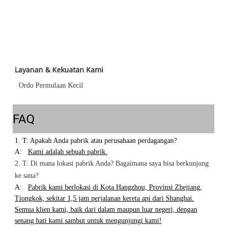
Layanan & Kekuatan Kami
Ordo Permulaan Kecil
FAQ
1. T: Apakah Anda pabrik atau perusahaan perdagangan?
A:
Kami adalah sebuah pabrik.
2. T: Di mana lokasi pabrik Anda? Bagaimana saya bisa berkunjung
ke sana?
A:
Pabrik kami berlokasi di Kota Hangzhou, Provinsi Zhejiang,
Tiongkok, sekitar 1,5 jam perjalanan kereta api dari Shanghai.
Semua klien kami, baik dari dalam maupun luar negeri, dengan
senang hati kami sambut untuk mengunjungi kami!