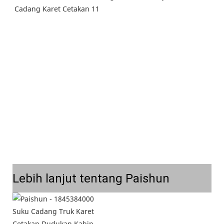
Lebih lanjut tentang Paishun