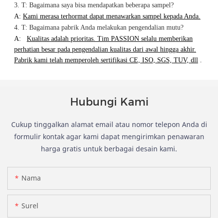
3. T: Bagaimana saya bisa mendapatkan beberapa sampel?
A:
Kami merasa terhormat dapat menawarkan sampel kepada Anda.
4. T: Bagaimana pabrik Anda melakukan pengendalian mutu?
A:
Kualitas adalah prioritas. Tim PASSION selalu memberikan
perhatian besar pada pengendalian kualitas dari awal hingga akhir.
Pabrik kami telah memperoleh sertifikasi CE, ISO, SGS, TUV, dll
.
Hubungi Kami
Cukup tinggalkan alamat email atau nomor telepon Anda di
formulir kontak agar kami dapat mengirimkan penawaran
harga gratis untuk berbagai desain kami.
Nama
Surel