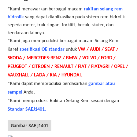
*Kami menawarkan berbagai macam
rakitan selang rem
hidrolik
yang dapat diaplikasikan pada sistem rem hidrolik
sepeda motor, truk ringan, forklift, becak, skuter, dan
kendaraan lainnya.
*Kami juga memproduksi berbagai macam Selang Rem
Karet
spesifikasi OE standar
untuk
VW / AUDI / SEAT /
SKODA / MERCEDES-BENZ / BMW / VOLVO / FORD /
PEUGEOT / CITROEN / RENAULT / FIAT / FIATAGRI / OPEL /
VAUXHALL / LADA / KIA / HYUNDAI.
*Kami dapat memproduksi berdasarkan
gambar atau
sampel
Anda.
*Kami memproduksi Rakitan Selang Rem sesuai dengan
Standar SAEJ1401.
Gambar SAE J1401