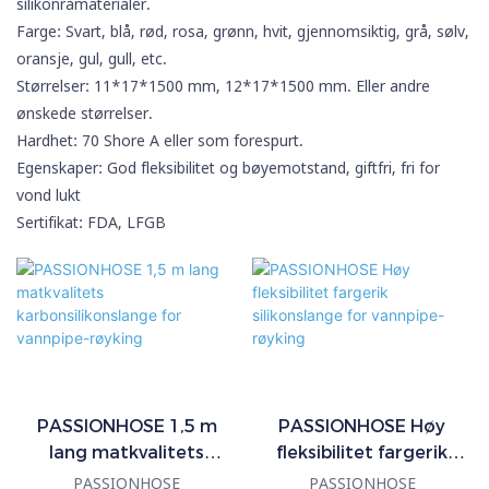
silikonråmaterialer.
Farge: Svart, blå, rød, rosa, grønn, hvit, gjennomsiktig, grå, sølv,
oransje, gul, gull, etc.
Størrelser: 11*17*1500 mm, 12*17*1500 mm. Eller andre
ønskede størrelser.
Hardhet: 70 Shore A eller som forespurt.
Egenskaper: God fleksibilitet og bøyemotstand, giftfri, fri for
vond lukt
Sertifikat: FDA, LFGB
PASSIONHOSE 1,5 m
PASSIONHOSE Høy
lang matkvalitets
fleksibilitet fargerik
karbonsilikonslange for
silikonslange for
PASSIONHOSE
PASSIONHOSE