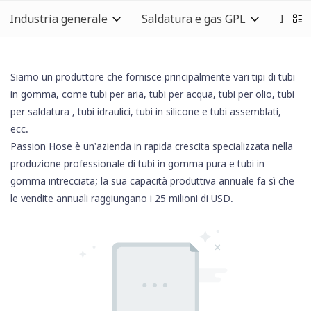
Industria generale
Saldatura e gas GPL
Indust
Siamo un produttore che fornisce principalmente vari tipi di tubi
in gomma, come tubi per aria, tubi per acqua, tubi per olio,
tubi
per saldatura
, tubi idraulici,
tubi in silicone
e tubi assemblati,
ecc.
Passion Hose è un'azienda in rapida crescita specializzata nella
produzione professionale di tubi in gomma pura e tubi in
gomma intrecciata; la sua capacità produttiva annuale fa sì che
le vendite annuali raggiungano i 25 milioni di USD.