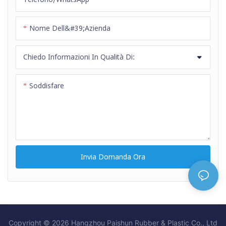
Nome Dell&#39;azienda
Chiedo Informazioni In Qualità Di:
Soddisfare
Invia Domanda Ora
Copyright © 2026 Hangzhou Paishun Rubber & Plastic Co., Ltd