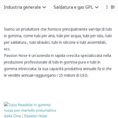
Industria generale
Saldatura e gas GPL
Indust
Siamo un produttore che fornisce principalmente vari tipi di tubi
in gomma, come tubi per aria, tubi per acqua, tubi per olio,
tubi
per saldatura
, tubi idraulici,
tubi in silicone
e tubi assemblati,
ecc.
Passion Hose è un'azienda in rapida crescita specializzata nella
produzione professionale di tubi in gomma pura e tubi in
gomma intrecciata; la sua capacità produttiva annuale fa sì che
le vendite annuali raggiungano i 25 milioni di USD.