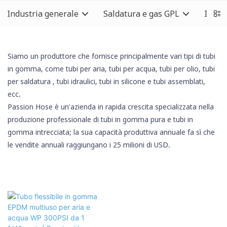
Industria generale
Saldatura e gas GPL
Indust
Siamo un produttore che fornisce principalmente vari tipi di tubi
in gomma, come tubi per aria, tubi per acqua, tubi per olio,
tubi
per saldatura
, tubi idraulici,
tubi in silicone
e tubi assemblati,
ecc.
Passion Hose è un'azienda in rapida crescita specializzata nella
produzione professionale di tubi in gomma pura e tubi in
gomma intrecciata; la sua capacità produttiva annuale fa sì che
le vendite annuali raggiungano i 25 milioni di USD.