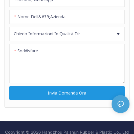
Nome Dell&#39;azienda
Chiedo Informazioni In Qualità Di:
Soddisfare
Invia Domanda Ora
Copyright © 2026 Hangzhou Paishun Rubber & Plastic Co., Ltd