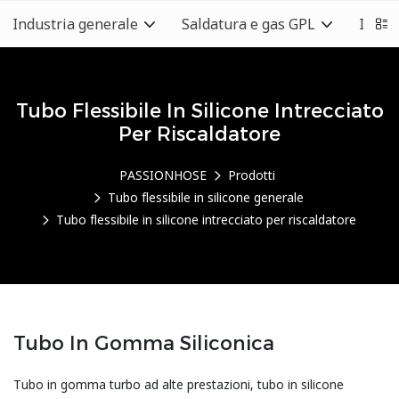
Industria generale
Saldatura e gas GPL
Indust
Tubo Flessibile In Silicone Intrecciato
Per Riscaldatore
PASSIONHOSE
Prodotti
Tubo flessibile in silicone generale
Tubo flessibile in silicone intrecciato per riscaldatore
Tubo In Gomma Siliconica
Tubo in gomma turbo ad alte prestazioni, tubo in silicone