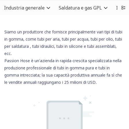
Industria generale
Saldatura e gas GPL
Indust
Siamo un produttore che fornisce principalmente vari tipi di tubi
in gomma, come tubi per aria, tubi per acqua, tubi per olio,
tubi
per saldatura
, tubi idraulici,
tubi in silicone
e tubi assemblati,
ecc.
Passion Hose è un'azienda in rapida crescita specializzata nella
produzione professionale di tubi in gomma pura e tubi in
gomma intrecciata; la sua capacità produttiva annuale fa sì che
le vendite annuali raggiungano i 25 milioni di USD.