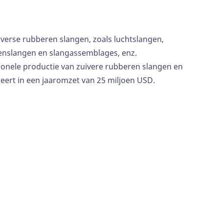
diverse rubberen slangen, zoals luchtslangen,
nenslangen
en slangassemblages, enz.
sionele productie van zuivere rubberen slangen en
teert in een jaaromzet van 25 miljoen USD.