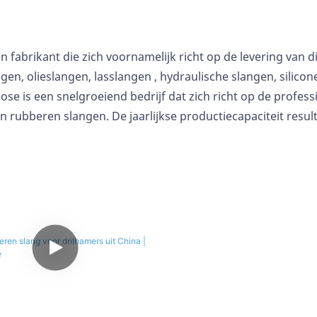
een fabrikant die zich voornamelijk richt op de levering van 
gen, olieslangen,
lasslangen
, hydraulische slangen,
silico
ose is een snelgroeiend bedrijf dat zich richt op de profes
n rubberen slangen. De jaarlijkse productiecapaciteit resul