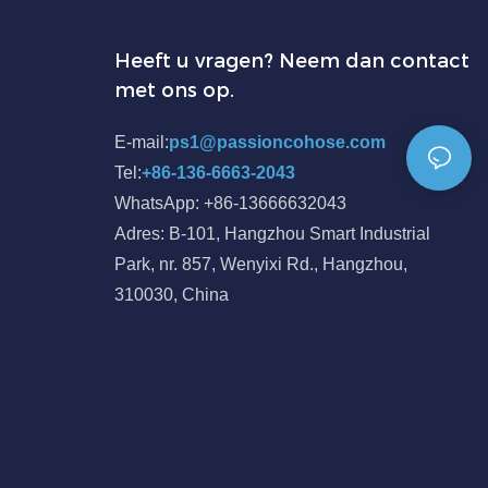
Heeft u vragen? Neem dan contact
met ons op.
E-mail:
ps1@passioncohose.com
Tel:
+86-136-6663-2043
WhatsApp: +86-13666632043
Adres: B-101, Hangzhou Smart Industrial
Park, nr. 857, Wenyixi Rd., Hangzhou,
310030, China