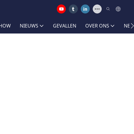
SHOW
NIEUWS
GEVALLEN
OVER ONS
NEE