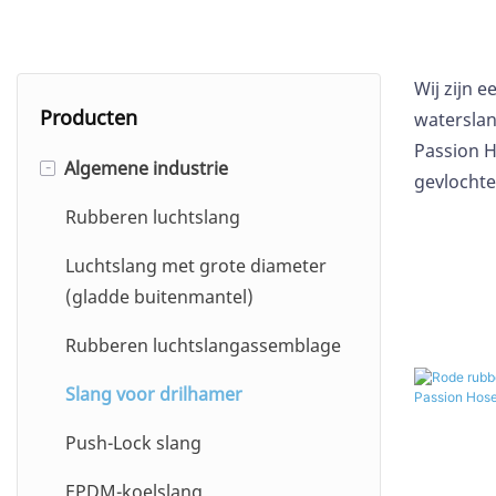
Wij zijn 
Producten
waterslan
Passion H
Algemene industrie
-
gevlochte
Rubberen luchtslang
Luchtslang met grote diameter
(gladde buitenmantel)
Rubberen luchtslangassemblage
Slang voor drilhamer
Push-Lock slang
EPDM-koelslang