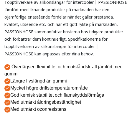
Topptillverkare av silikonslangar för intercooler | PASSIONHOSE
Jämfört med liknande produkter på marknaden har den
ojämförliga enastående fördelar när det gäller prestanda,
kvalitet, utseende etc. och har ett gott rykte på marknaden.
PASSIONHOSE sammanfattar bristerna hos tidigare produkter
och förbättrar dem kontinuerligt. Specifikationerna för
topptillverkaren av silikonslangar för intercooler |
PASSIONHOSE kan anpassas efter dina behov.
Överlägsen flexibilitet och motståndskraft jämfört med
gummi
Längre livslängd än gummi
Mycket högre driftstemperaturområde
God kemisk stabilitet och flamskyddsförmåga
Med utmärkt åldringsbeständighet
Med utmärkt ozonresistens