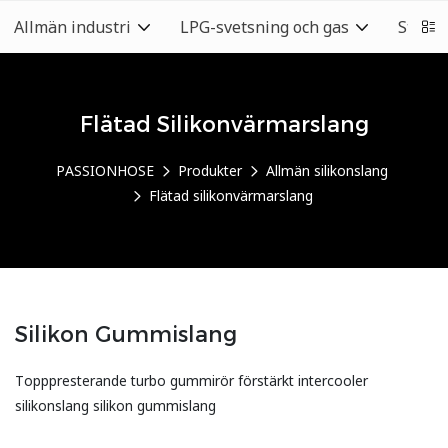
Allmän industri
LPG-svetsning och gas
Städb
Flätad Silikonvärmarslang
PASSIONHOSE
Produkter
Allmän silikonslang
Flätad silikonvärmarslang
Silikon Gummislang
Topppresterande turbo gummirör förstärkt intercooler
silikonslang silikon gummislang