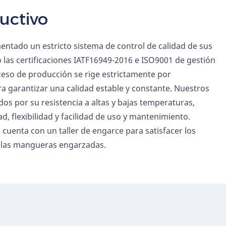
uctivo
ntado un estricto sistema de control de calidad de sus
 las certificaciones IATF16949-2016 e ISO9001 de gestión
ceso de producción se rige estrictamente por
ra garantizar una calidad estable y constante. Nuestros
os por su resistencia a altas y bajas temperaturas,
ad, flexibilidad y facilidad de uso y mantenimiento.
cuenta con un taller de engarce para satisfacer los
e las mangueras engarzadas.