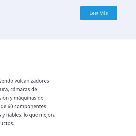
Leer Más
uyendo vulcanizadores
tura, cámaras de
nsión y máquinas de
s de 60 componentes
 y fiables, lo que mejora
ductos.