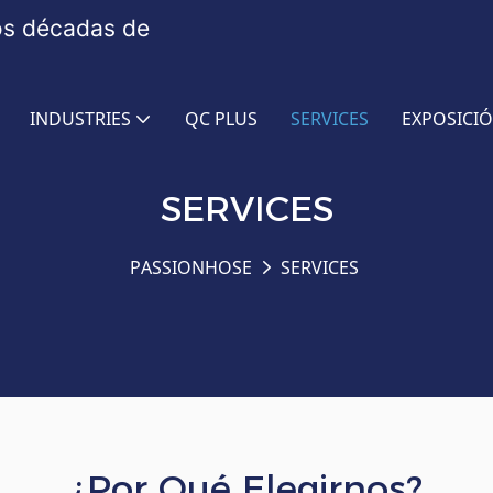
os décadas de
INDUSTRIES
QC PLUS
SERVICES
EXPOSICIÓ
SERVICES
PASSIONHOSE
SERVICES
¿Por Qué Elegirnos?