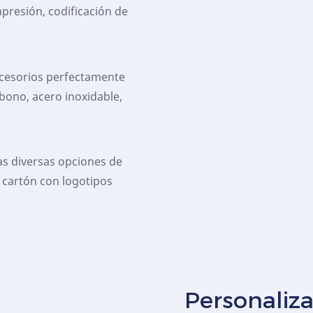
presión, codificación de
cesorios perfectamente
bono, acero inoxidable,
as diversas opciones de
e cartón con logotipos
Personaliz