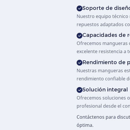
Soporte de diseñ
Nuestro equipo técnico
repuestos adaptados con
Capacidades de 
Ofrecemos mangueras co
excelente resistencia a
Rendimiento de p
Nuestras mangueras está
rendimiento confiable de
Solución integral
Ofrecemos soluciones op
profesional desde el con
Contáctenos para discuti
óptima.