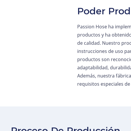
Poder Prod
Passion Hose ha impleme
productos y ha obtenido
de calidad. Nuestro pro
instrucciones de uso pa
productos son reconocid
adaptabilidad, durabilid
Además, nuestra fábrica 
requisitos especiales d
Proceso De Producción