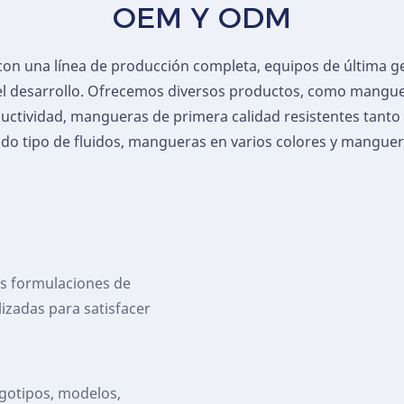
OEM Y ODM
n una línea de producción completa, equipos de última g
 el desarrollo. Ofrecemos diversos productos, como mangue
ctividad, mangueras de primera calidad resistentes tanto 
o tipo de fluidos, mangueras en varios colores y manguera
as formulaciones de
izadas para satisfacer
gotipos, modelos,