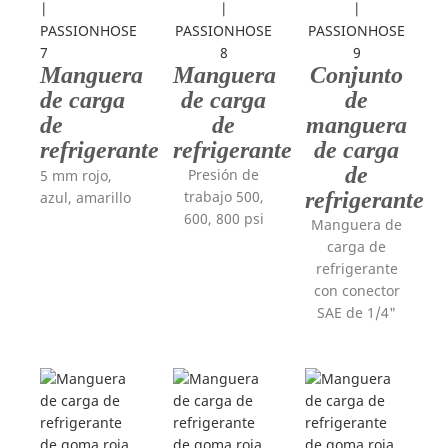
Manguera
Manguera
Conjunto
de carga
de carga
de
de
de
manguera
refrigerante
refrigerante
de carga
de
Presión de
5 mm rojo,
trabajo 500,
refrigerante
azul, amarillo
600, 800 psi
Manguera de
carga de
refrigerante
con conector
SAE de 1/4"