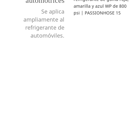
automotrices
Se aplica
ampliamente al
refrigerante de
automóviles.
¡Hola Mundo!