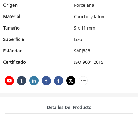
Origen
Porcelana
Material
Caucho y latón
Tamaño
5 x 11 mm
Superficie
Liso
Estándar
SAEJ888
Certificado
ISO 9001:2015
Detalles Del Producto