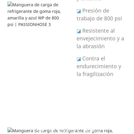
Presión de
◪
trabajo de 800 psi
Resistente al
◪
envejecimiento y a
la abrasión
Contra el
◪
endurecimiento y
la fragilización
Descripción del Producto