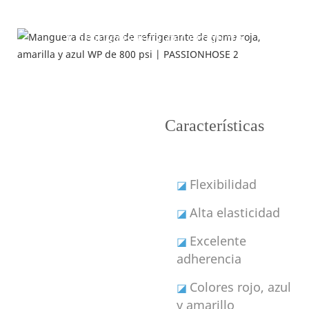
Características del producto
Características
Flexibilidad
◪
Alta elasticidad
◪
Excelente
◪
adherencia
Colores rojo, azul
◪
y amarillo