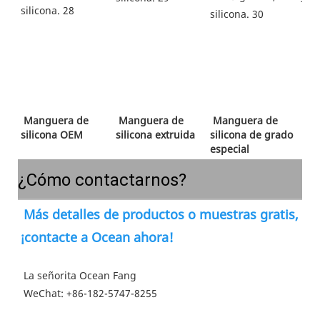
 Manguera de 
 Manguera de 
 Manguera de 
silicona OEM 
silicona extruida 
silicona de grado 
especial 
¿Cómo contactarnos?
Más detalles de productos o muestras gratis, 
¡contacte a Ocean ahora!
 La señorita Ocean Fang
 WeChat: +86-182-5747-8255