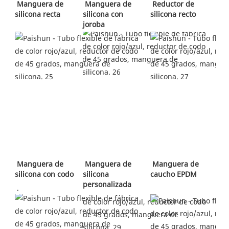
 Manguera de 
Manguera de 
 Reductor de 
silicona recta 
silicona con 
silicona recto 
joroba
 Manguera de 
 Manguera de 
 Manguera de 
silicona con codo
silicona 
caucho EPDM 
personalizada 
 .