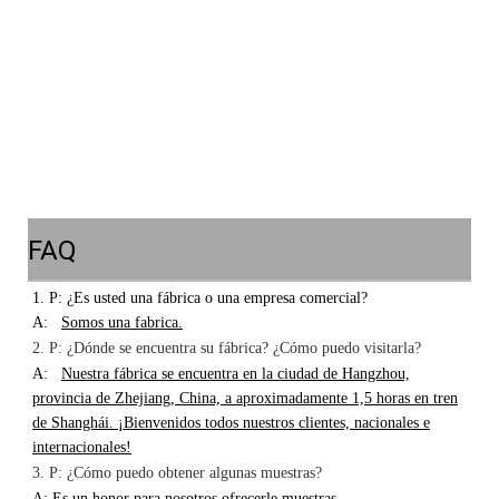
FAQ
1. P: ¿Es usted una fábrica o una empresa comercial?
A:
Somos una fabrica.
2. P: ¿Dónde se encuentra su fábrica? ¿Cómo puedo visitarla?
A:
Nuestra fábrica se encuentra en la ciudad de Hangzhou,
provincia de Zhejiang, China, a aproximadamente 1,5 horas en tren
de Shanghái. ¡Bienvenidos todos nuestros clientes, nacionales e
internacionales!
3. P: ¿Cómo puedo obtener algunas muestras?
A:
Es un honor para nosotros ofrecerle muestras.