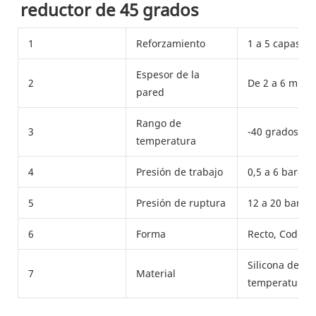
reductor de 45 grados
1
Reforzamiento
1 a 5 capas de
Espesor de la
2
De 2 a 6 mm
pared
Rango de
3
-40 grados F a
temperatura
4
Presión de trabajo
0,5 a 6 bares (
5
Presión de ruptura
12 a 20 bares 
6
Forma
Recto, Codo, 
Silicona de pr
7
Material
temperatura y 