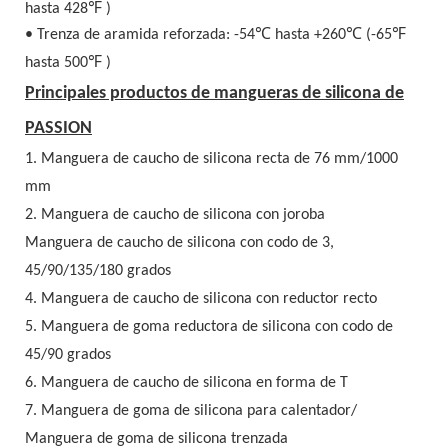
hasta 428
℉
)
• Trenza de aramida reforzada: -54
℃
hasta +260
℃
(-65
℉
hasta 500
℉
)
Principales productos de mangueras de silicona de
PASSION
1. Manguera de caucho de silicona recta de 76 mm/1000
mm
2.
Manguera de caucho de silicona
con joroba
Manguera de caucho de silicona
con codo de 3,
45/90/135/180 grados
4.
Manguera de caucho de silicona
con reductor recto
5.
Manguera de goma reductora de silicona
con codo de
45/90 grados
6.
Manguera de caucho de silicona
en forma de T
7. Manguera de goma de silicona para calentador/
Manguera de goma de silicona
trenzada