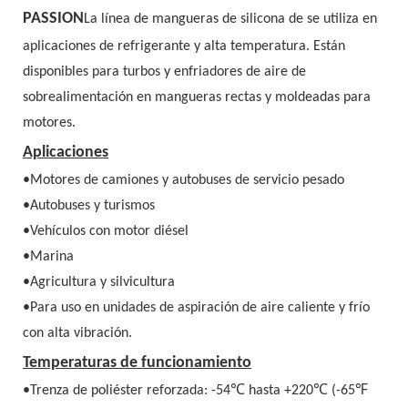
PASSION
La línea de mangueras de silicona de se utiliza en
aplicaciones de refrigerante y alta temperatura. Están
disponibles para turbos y enfriadores de aire de
sobrealimentación en mangueras rectas y moldeadas para
motores.
Aplicaciones
•Motores de camiones y autobuses de servicio pesado
•Autobuses y turismos
•Vehículos con motor diésel
•Marina
•Agricultura y silvicultura
•Para uso en unidades de aspiración de aire caliente y frío
con alta vibración.
Temperaturas de funcionamiento
•Trenza de poliéster reforzada: -54
℃
hasta +220
℃
(-65
℉