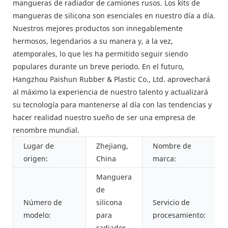
mangueras de radiador de camiones rusos. Los kits de
mangueras de silicona son esenciales en nuestro día a día.
Nuestros mejores productos son innegablemente
hermosos, legendarios a su manera y, a la vez,
atemporales, lo que les ha permitido seguir siendo
populares durante un breve periodo. En el futuro,
Hangzhou Paishun Rubber & Plastic Co., Ltd. aprovechará
al máximo la experiencia de nuestro talento y actualizará
su tecnología para mantenerse al día con las tendencias y
hacer realidad nuestro sueño de ser una empresa de
renombre mundial.
Lugar de
Zhejiang,
Nombre de
origen:
China
marca:
Manguera
de
Número de
silicona
Servicio de
modelo:
para
procesamiento:
radiador