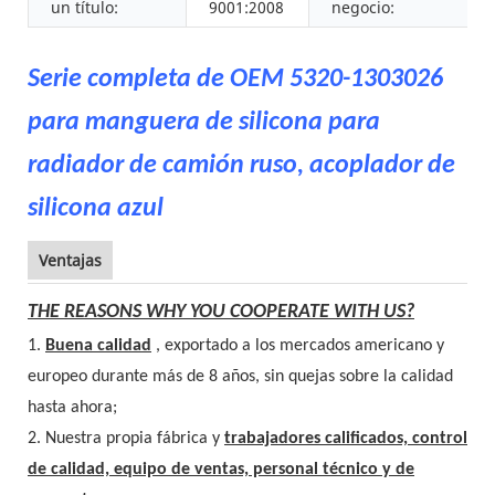
un título:
9001:2008
negocio:
Serie completa de OEM 5320-1303026
para manguera de silicona para
radiador de camión ruso, acoplador de
silicona azul
Ventajas
THE REASONS WHY YOU COOPERATE WITH US?
1.
Buena calidad
, exportado a los mercados americano y
europeo durante más de 8 años, sin quejas sobre la calidad
hasta ahora;
2. Nuestra propia fábrica y
trabajadores calificados, control
de calidad, equipo de ventas, personal técnico y de