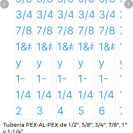
Tubería PEX-AL-PEX de 1/2'', 5/8'', 3/4'', 7/8'', 1''
y 1-1/4''