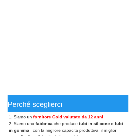
Perché sceglierci
1. Siamo un
fornitore Gold valutato da 12 anni
.
2. Siamo una
fabbrica
che produce
tubi in silicone e tubi
in gomma
, con la migliore capacità produttiva, il miglior