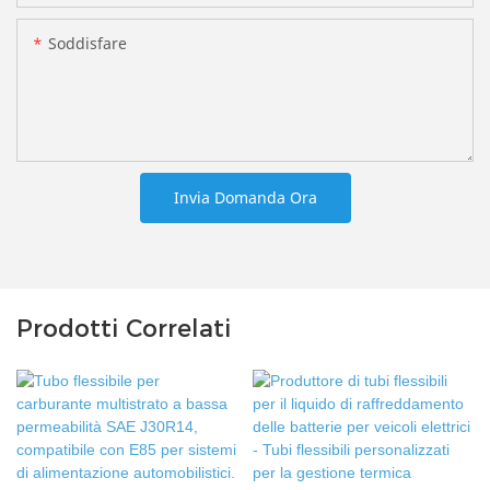
Soddisfare
Invia Domanda Ora
Prodotti Correlati