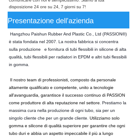
comunicare con noi è semplicissimo. Siamo a tua
disposizione 24 ore su 24, 7 giorni su 7!
Presentazione dell'azienda
Hangzhou Paishun Rubber And Plastic Co., Ltd (PASSION®) 
è stata fondata nel 2007. La nostra fabbrica si concentra 
sulla produzione 
 e fornitura di tubi flessibili in silicone di alta 
qualità, tubi flessibili per radiatori in EPDM e altri tubi flessibili 
in gomma.
Il nostro team di professionisti, composto da personale 
altamente qualificato e competente, unito a tecnologie 
all'avanguardia, garantisce il successo continuo di PASSION 
come produttore di alta reputazione nel settore.
Prestiamo la 
massima cura nella produzione di ogni tubo, sia per un 
singolo cliente che per un grande cliente.
Utilizziamo solo 
gomma e silicone di qualità superiore per garantire che ogni 
tubo duri e abbia un aspetto impeccabile il più a lungo 