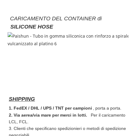
CARICAMENTO DEL CONTAINER di
SILICONE HOSE
SHIPPING
1. FedEX / DHL / UPS / TNT per campioni
, porta a porta.
2. Via aerea/via mare per merci in lotti.
Per il caricamento
LCL, FCL.
3. Clienti che specificano spedizionieri o metodi di spedizione
negoziabili.