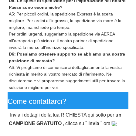
D5: Le spese di spedizione per l'importazione nel nostro
Paese sono economiche?
A5: Per piccoli ordini, la spedizione Express è la scelta
migliore. Per ordini all'ingrosso, la spedizione via mare è la
migliore, ma richiede più tempo.
Per ordini urgenti, suggeriamo la spedizione via AEREA
all'aeroporto più vicino e il nostro partner di spedizione
invierà la merce all'indirizzo specificato.
D6: Possiamo ottenere supporto se abbiamo una nostra
posizione di mercato?
A6: Vi preghiamo di comunicarci dettagliatamente la vostra
richiesta in merito al vostro mercato di riferimento. Ne
discuteremo e vi proporremo suggerimenti utili per trovare la
soluzione migliore per voi.
Come contattarci?
Invia i dettagli della tua RICHIESTA qui sotto per
un
CAMPIONE GRATUITO
, clicca su "
Invia
" ora!