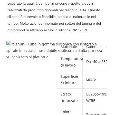
superato la qualità dei tubi in silicone rispetto a quelli
realizzati da produttori rinomati nei test di qualità. Questo
silicone è durevole e flessibile, stabile e inalterabile nel
tempo. Molte aziende rinomate nei settori del tuning e del
motorsport si affidano ai tubi in silicone PASSION.
Materiale
Gomma siliconic
Temperatura
Da -40 a 250 grad
di lavoro
Superficie
Liscio
/ Finitura
Strato
BS2056-1992-31
rinforzato
WIRE
Colore
Trasparente