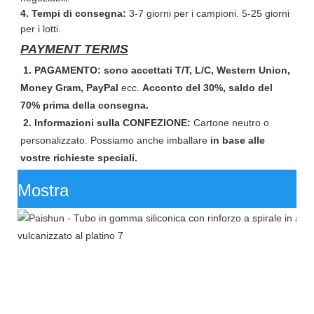
4. Tempi di consegna:
3-7 giorni per i campioni. 5-25 giorni
per i lotti.
PAYMENT TERMS
1. PAGAMENTO: sono accettati T/T, L/C, Western Union,
Money Gram, PayPal
ecc.
Acconto del 30%, saldo del
70% prima della consegna.
2. Informazioni sulla CONFEZIONE:
Cartone neutro o
personalizzato. Possiamo anche imballare
in base alle
vostre richieste speciali.
Mostra