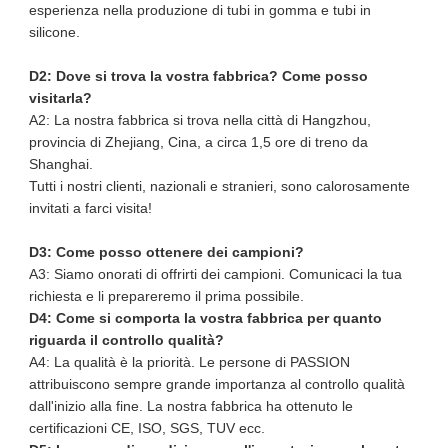
esperienza nella produzione di tubi in gomma e tubi in
silicone.
D2: Dove si trova la vostra fabbrica? Come posso
visitarla?
A2: La nostra fabbrica si trova nella città di Hangzhou,
provincia di Zhejiang, Cina, a circa 1,5 ore di treno da
Shanghai.
Tutti i nostri clienti, nazionali e stranieri, sono calorosamente
invitati a farci visita!
D3: Come posso ottenere dei campioni?
A3: Siamo onorati di offrirti dei campioni. Comunicaci la tua
richiesta e li prepareremo il prima possibile.
D4: Come si comporta la vostra fabbrica per quanto
riguarda il controllo qualità?
A4: La qualità è la priorità. Le persone di PASSION
attribuiscono sempre grande importanza al controllo qualità
dall'inizio alla fine. La nostra fabbrica ha ottenuto le
certificazioni CE, ISO, SGS, TUV ecc.