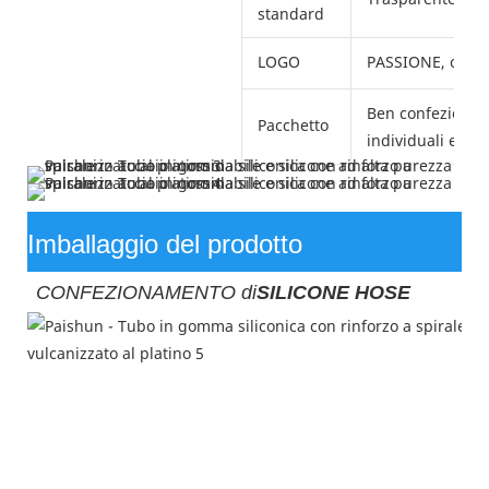
standard
LOGO
PASSIONE, o su r
Ben confezionato
Pacchetto
individuali e car
Imballaggio del prodotto
CONFEZIONAMENTO di
SILICONE HOSE