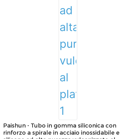
Paishun - Tubo in gomma siliconica con
rinforzo a spirale in acciaio inossidabile e