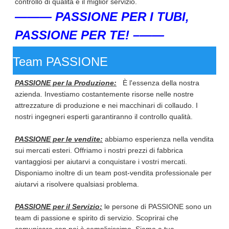
controllo di qualità e il miglior servizio.
——— PASSIONE PER I TUBI,
PASSIONE PER TE! –——
Team PASSIONE
PASSIONE per la Produzione:
È l'essenza della nostra
azienda. Investiamo costantemente risorse nelle nostre
attrezzature di produzione e nei macchinari di collaudo. I
nostri ingegneri esperti garantiranno il controllo qualità.
PASSIONE per le vendite:
abbiamo esperienza nella vendita
sui mercati esteri. Offriamo i nostri prezzi di fabbrica
vantaggiosi per aiutarvi a conquistare i vostri mercati.
Disponiamo inoltre di un team post-vendita professionale per
aiutarvi a risolvere qualsiasi problema.
PASSIONE per il Servizio:
le persone di PASSIONE sono un
team di passione e spirito di servizio. Scoprirai che