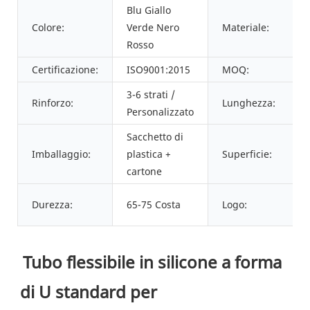
Blu Giallo
Colore:
Verde Nero
Materiale:
Rosso
Certificazione:
ISO9001:2015
MOQ:
3-6 strati /
Rinforzo:
Lunghezza:
Personalizzato
Sacchetto di
Imballaggio:
plastica +
Superficie:
cartone
Durezza:
65-75 Costa
Logo:
Tubo flessibile in silicone a forma 
di U standard per 