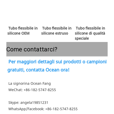
 Tubo flessibile in 
 Tubo flessibile in 
 Tubo flessibile in 
silicone OEM 
silicone estruso 
silicone di qualità 
speciale 
Come contattarci?
Per maggiori dettagli sui prodotti o campioni 
gratuiti, contatta Ocean ora!
 La signorina Ocean Fang
 WeChat: +86-182-5747-8255
 Skype: angela19851231
 WhatsApp/Facebook: +86-
182-5747-8255