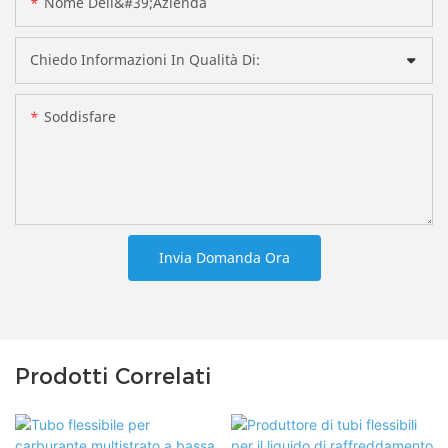
Nome Dell&#39;azienda
Chiedo Informazioni In Qualità Di:
Soddisfare
Invia Domanda Ora
Prodotti Correlati