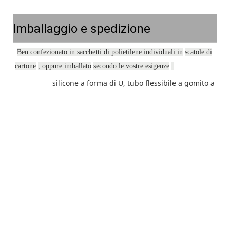
Imballaggio e spedizione
Ben confezionato in sacchetti di polietilene individuali in
scatole di
cartone
, oppure imballato
secondo le vostre esigenze
.