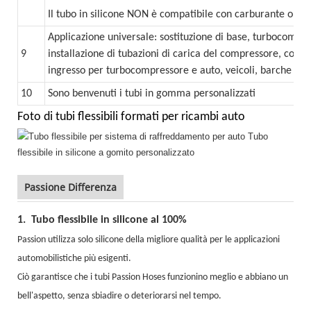
Il tubo in silicone NON è compatibile con carburante o oli
Applicazione universale: sostituzione di base, turbocompre
9
installazione di tubazioni di carica del compressore,
compr
ingresso per turbocompressore e auto, veicoli, barche ecc.
10
Sono benvenuti i tubi in gomma personalizzati
Foto di tubi flessibili formati per ricambi auto
Passione Differenza
1.
Tubo flessibile in silicone al 100%
Passion utilizza solo
silicone della migliore qualità per le applicazioni
automobilistiche più esigenti.
Ciò garantisce che i tubi Passion Hoses funzionino meglio e abbiano un
bell'aspetto, senza sbiadire o deteriorarsi nel tempo.