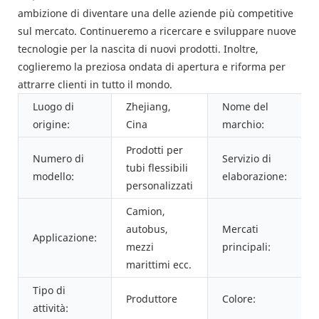
ambizione di diventare una delle aziende più competitive
sul mercato. Continueremo a ricercare e sviluppare nuove
tecnologie per la nascita di nuovi prodotti. Inoltre,
coglieremo la preziosa ondata di apertura e riforma per
attrarre clienti in tutto il mondo.
Luogo di
Zhejiang,
Nome del
origine:
Cina
marchio:
Prodotti per
Numero di
Servizio di
tubi flessibili
modello:
elaborazione:
personalizzati
Camion,
autobus,
Mercati
Applicazione:
mezzi
principali:
marittimi ecc.
Tipo di
Produttore
Colore:
attività: