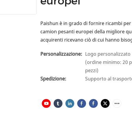
europei
Paishun è in grado di fornire ricambi pe
camion pesanti europei della migliore qu
acquirenti ricevano ciò di cui hanno biso
Personalizzazione:
Logo personalizzato 
(ordine minimo: 20 p
pezzi)
Spedizione:
Supporto al trasport