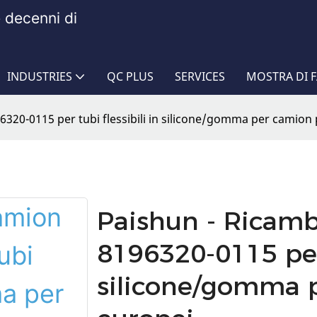
e decenni di
INDUSTRIES
QC PLUS
SERVICES
MOSTRA DI 
320-0115 per tubi flessibili in silicone/gomma per camion 
Paishun - Ricam
8196320-0115 per 
silicone/gomma 