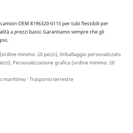
r camion OEM 8196320-0115 per tubi flessibili per
alità a prezzi bassi. Garantiamo sempre che gli
gno.
(ordine minimo: 20 pezzi), Imballaggio personalizzato
ezzi), Personalizzazione grafica (ordine minimo: 20
o marittimo · Trasporto terrestre