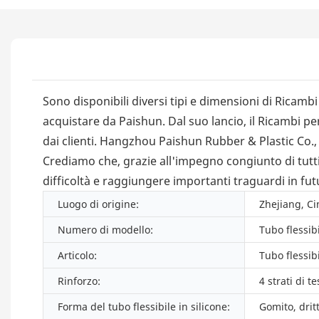
Sono disponibili diversi tipi e dimensioni di Ricam
acquistare da Paishun. Dal suo lancio, il Ricambi p
dai clienti. Hangzhou Paishun Rubber & Plastic Co., L
Crediamo che, grazie all'impegno congiunto di tutti 
difficoltà e raggiungere importanti traguardi in fut
Luogo di origine:
Zhejiang, Ci
Numero di modello:
Tubo flessibi
Articolo:
Tubo flessibi
Rinforzo:
4 strati di t
Forma del tubo flessibile in silicone:
Gomito, drit