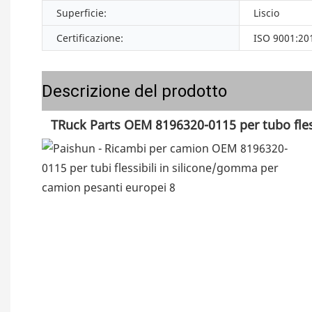
Superficie:
Liscio
Certificazione:
ISO 9001:20
Descrizione del prodotto
 T
Ruck Parts OEM 8196320-0115 per tubo fles