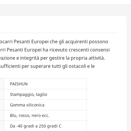
tocarri Pesanti Europei che gli acquirenti possono
rri Pesanti Europei ha ricevuto crescenti consensi
zione e integrità per gestire la propria attività.
icienti per superare tutti gli ostacoli e le
PAISHUN
Stampaggio, taglio
Gomma siliconica
Blu, rosso, nero ecc.
Da -40 gradi a 250 gradi C