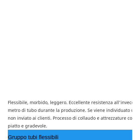
Flessibile, morbido, leggero. Eccellente resistenza all'invecchi
metro di tubo durante la produzione. Se viene individuato un 
non inviato ai clienti. Processo di collaudo e attrezzature compl
piatto e gradevole.
Gruppo tubi flessibili