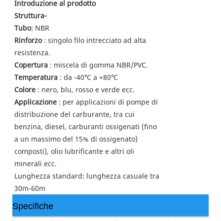
Introduzione al prodotto
Struttura-
Tubo
: NBR
Rinforzo
: singolo filo intrecciato ad alta
resistenza.
Copertura
: miscela di gomma NBR/PVC.
Temperatura
: da -40℃ a +80℃
Colore
: nero, blu, rosso e verde ecc.
Applicazione
: per applicazioni di pompe di
distribuzione del carburante, tra cui
benzina, diesel, carburanti ossigenati (fino
a un massimo del 15% di ossigenato)
composti), olio lubrificante e altri oli
minerali ecc.
Lunghezza standard: lunghezza casuale tra
30m-60m
Specifiche