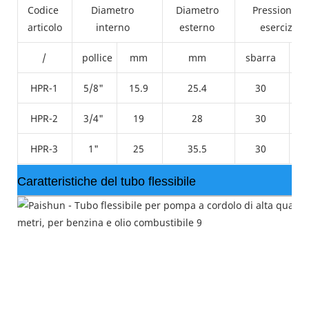
Codice
Diametro
Diametro
Pressione di
articolo
interno
esterno
esercizio
/
pollice
mm
mm
sbarra
HPR-1
5/8"
15.9
25.4
30
HPR-2
3/4"
19
28
30
HPR-3
1"
25
35.5
30
Caratteristiche del tubo flessibile