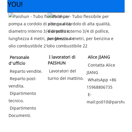
YOU!
 I lavoratori di 
 Alice JIANG
 Personale 
PAISHUN
d'ufficio
Contatta Alice 
 Lavoratori del 
 Reparto vendite.
JIANG
turno del mattino.
Reparto post-
WhatsApp +86 
vendita.
15968806735
 Dipartimento 
 E-
tecnico.
mail:ps010@parshun.
Dipartimento 
Documenti.