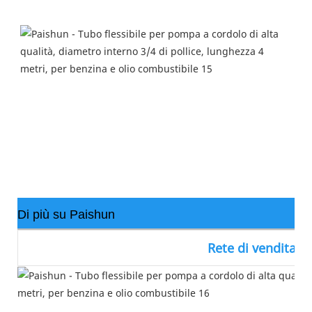
Di più su Paishun
Rete di vendita P