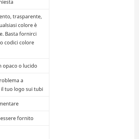
hiesta
ento, trasparente,
ualsiasi colore è
e. Basta fornirci
o codici colore
h opaco o lucido
problema a
l tuo logo sui tubi
imentare
essere fornito