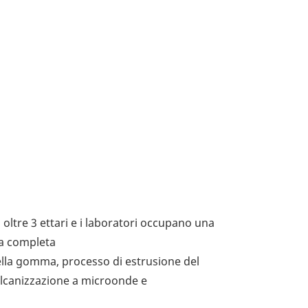
oltre 3 ettari e i laboratori occupano una
na completa
ella gomma, processo di estrusione del
ulcanizzazione a microonde e