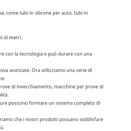
 come tubi in silicone per auto, tubi in
i di metri.
are con la tecnologia e può durare con una
prova avanzate. Ora utilizziamo una serie di
ne
 prove di invecchiamento, macchine per prove di
lità.
edure possono formare un sistema completo di
deriamo che i nostri prodotti possano soddisfare
iù