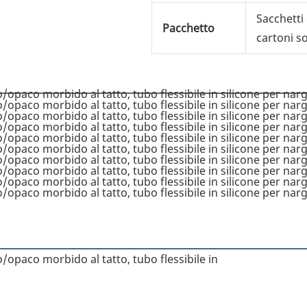
Sacchetti 
Pacchetto
cartoni so