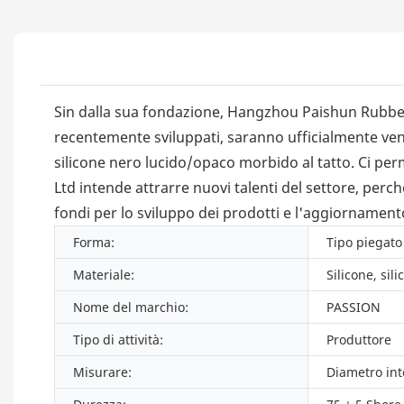
Sin dalla sua fondazione, Hangzhou Paishun Rubber &
recentemente sviluppati, saranno ufficialmente vendu
silicone nero lucido/opaco morbido al tatto. Ci perm
Ltd intende attrarre nuovi talenti del settore, perc
fondi per lo sviluppo dei prodotti e l'aggiornament
Forma:
Tipo piegato
Materiale:
Silicone, sili
Nome del marchio:
PASSION
Tipo di attività:
Produttore
Misurare:
Diametro in