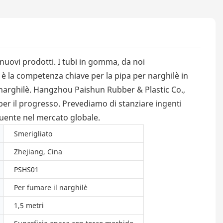
nuovi prodotti. I tubi in gomma, da noi
 è la competenza chiave per la pipa per narghilè in
r narghilè. Hangzhou Paishun Rubber & Plastic Co.,
 per il progresso. Prevediamo di stanziare ingenti
luente nel mercato globale.
Smerigliato
Zhejiang, Cina
PSHS01
Per fumare il narghilè
1,5 metri