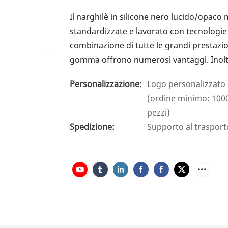
Il narghilè in silicone nero lucido/opaco
standardizzate e lavorato con tecnologie 
combinazione di tutte le grandi prestazion
gomma offrono numerosi vantaggi. Inoltre,
Personalizzazione:
Logo personalizzato 
(ordine minimo: 1000
pezzi)
Spedizione:
Supporto al trasport