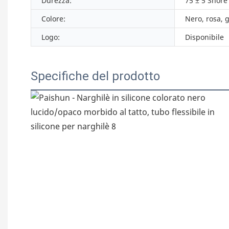
Durezza:
75 ± 5 Shore
Colore:
Nero, rosa, g
Logo:
Disponibile
Specifiche del prodotto