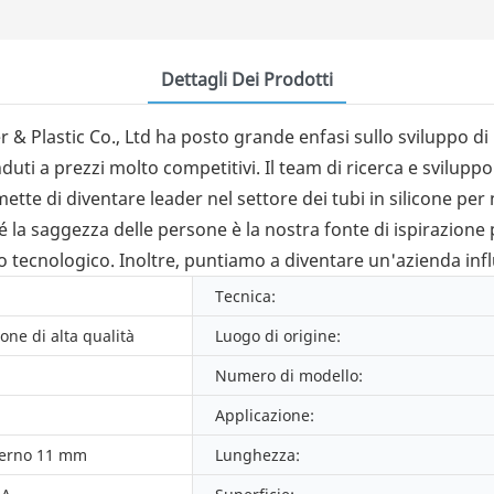
Dettagli Dei Prodotti
 Plastic Co., Ltd ha posto grande enfasi sullo sviluppo di 
ti a prezzi molto competitivi. Il team di ricerca e sviluppo
ette di diventare leader nel settore dei tubi in silicone pe
hé la saggezza delle persone è la nostra fonte di ispirazione
o tecnologico. Inoltre, puntiamo a diventare un'azienda inf
Tecnica:
cone di alta qualità
Luogo di origine:
Numero di modello:
Applicazione:
terno 11 mm
Lunghezza: