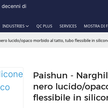
e decenni di
INDUSTRIES
QC PLUS
SERVICES
MOSTRA DI 
nero lucido/opaco morbido al tatto, tubo flessibile in silico
Paishun - Narghil
nero lucido/opaco
flessibile in sili