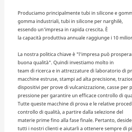
Produciamo principalmente tubi in silicone e gomma,
gomma industriali, tubi in silicone per narghilè,
essendo un'impresa in rapida crescita. È
la capacità produttiva annuale raggiunge i 10 milion
La nostra politica chiave è "l'impresa può prosper
buona qualità". Quindi investiamo molto in
team di ricerca e in attrezzature di laboratorio di 
macchine estruse, stampi ad alta precisione, trazio
dispositivi per prove di vulcanizzazione, casse per
pressione per garantire un efficace controllo di qua
Tutte queste macchine di prova e le relative proc
controllo di qualità, a partire dalla selezione del
materie prime fino alla fase finale. Pertanto, desi
tutti i nostri clienti e aiutarli a ottenere sempre di p