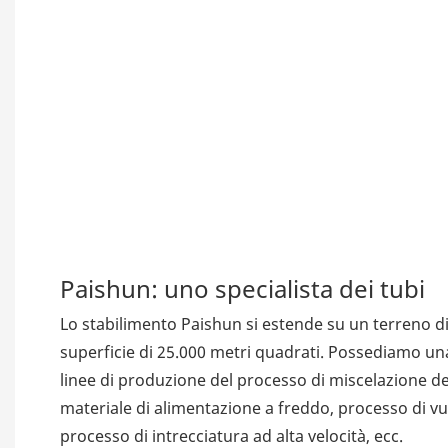
Paishun: uno specialista dei tubi
Lo stabilimento Paishun si estende su un terreno di 
superficie di 25.000 metri quadrati. Possediamo u
linee di produzione del processo di miscelazione d
materiale di alimentazione a freddo, processo di v
processo di intrecciatura ad alta velocità, ecc.