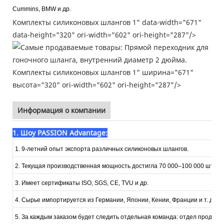
Cummins, BMW и др.
Комплекты силиконовых шлангов 1" data-width="671"
data-height="320" ori-width="602" ori-height="287"/>
Комплекты силиконовых шлангов 1" ширина="671"
высота="320" ori-width="602" ori-height="287"/>
Информация о компании
1. Шоу PASSION Advantage:
1. 9-летний опыт экспорта различных силиконовых шлангов.
2. Текущая производственная мощность достигла 70 000–100 000 штук в
3. Имеет сертификаты ISO, SGS, CE, TVU и др.
4. Сырье импортируется из Германии, Японии, Кении, Франции и т. д.
5. За каждым заказом будет следить отдельная команда: отдел продаж, 