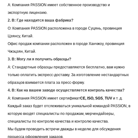
А: Компания PASSION имеет собственное производство и
экспортную лицензию.
2. В: Где находится ваша фабрика?
О: Компания PASSION расположена в городе Суцянь, провинция
Цзянсу, Китай.
Офис продаж компании расположен в городе Ханчжоу, провинция
Чжэцзян, Китай.
3. В: Могу ли я получить образцы?
А: Стандартные образцы предоставляются бесплатно, вам нужно
только оплатить экспресс-доставку. За изготовление нестандартных
образцов взимается плата за пресс-форму.
4. В: Как на вашем заводе осуществляется контроль качества?
А: Компания PASSION имеет сертификат
CE, ISO, SGS
,
TUV
и т. д.
Каждый заказ будет отслеживаться уникальной командой PASSION, в
которую входят специалисты по продажам, мерчендайзеры,
специалисты по контролю качества и контролю качества.
Мы будем проводить встречи дважды в неделю для обсуждения
процесса оформления заказов.