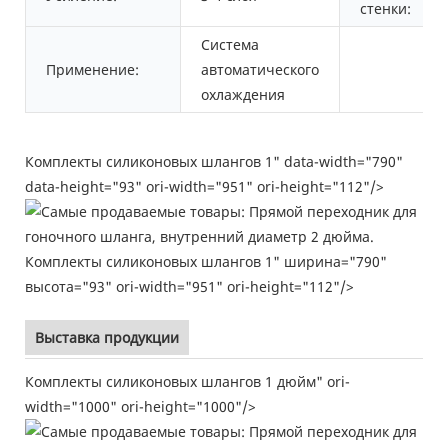
стенки:
Система
Применение:
автоматического
охлаждения
Комплекты силиконовых шлангов 1" data-width="790"
data-height="93" ori-width="951" ori-height="112"/>
Комплекты силиконовых шлангов 1" ширина="790"
высота="93" ori-width="951" ori-height="112"/>
Выставка продукции
Комплекты силиконовых шлангов 1 дюйм" ori-
width="1000" ori-height="1000"/>