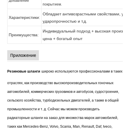
Добавление
покрытием.
Обладает антивозрастными свойствами, усто
Характеристики:
ударопрочностью и т.д.
Индивидуальный подход + высокая производи
Преимущества:
цена + богатый опыт
Приложение
Резиновые шланги
широко используются профессионалами в таких
отраслях, как производство высокопроизводительных гоночных
автомобилей, коммерческих грузовиков и автобусов, судостроения,
сельского хозяйства, турбодизельных двигателей, а также в общей
промышленности и т. д. Сейчас мы можем производить
радиаторные шланги на заказ для множества марок автомобилей,
таких как Mercedes-Benz, Volvo, Scania, Man, Renault, Daf, Iveco,