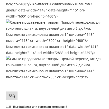
height="400"/>
Комплекты силиконовых шлангов 1
дюйм" data-width="148" data-height="115" ori-
width="600" ori-height="400"/>
Комплекты силиконовых шлангов 1" ширина="148"
высота="115" ori-width="600" ori-height="400"/>
Комплекты силиконовых шлангов 1" data-width="141"
data-height="114" ori-width="283" ori-height="229"/>
Комплекты силиконовых шлангов 1" ширина="141"
высота="114" ori-width="283" ori-height="229"/>
FAQ
1. В: Вы фабрика или торговая компания?