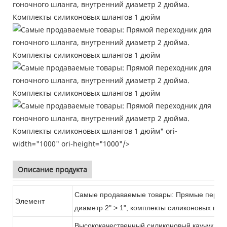
Комплекты силиконовых шлангов 1 дюйм
Комплекты силиконовых шлангов 1 дюйм
Комплекты силиконовых шлангов 1 дюйм
Комплекты силиконовых шлангов 1 дюйм" ori-
width="1000" ori-height="1000"/>
Описание продукта
Самые продаваемые товары: Прямые переход
Элемент
диаметр 2" > 1", комплекты силиконовых шла
Высококачественный силиконовый
каучук им