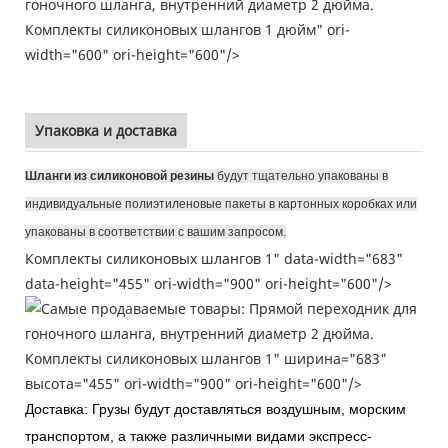
Комплекты силиконовых шлангов 1 дюйм" ori-
width="600" ori-height="600"/>
Упаковка и доставка
Шланги из силиконовой резины
будут тщательно упакованы в
индивидуальные полиэтиленовые пакеты в
картонных коробках или
упакованы в соответствии с вашим запросом.
Комплекты силиконовых шлангов 1" data-width="683"
data-height="455" ori-width="900" ori-height="600"/>
Комплекты силиконовых шлангов 1" ширина="683"
высота="455" ori-width="900" ori-height="600"/>
Доставка: Грузы будут доставляться воздушным, морским
транспортом, а также различными видами экспресс-