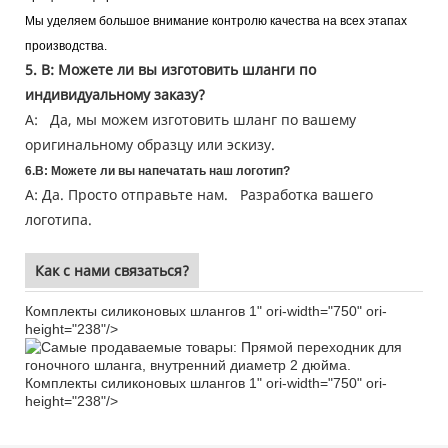
Мы уделяем большое внимание контролю качества на всех этапах
производства.
5. В: Можете ли вы изготовить шланги по
индивидуальному заказу?
А:
Да,
мы можем изготовить шланг по вашему
оригинальному образцу или эскизу.
6.
В: Можете ли вы напечатать наш логотип?
А:
Да. Просто отправьте нам.
Разработка вашего
логотипа.
Как с нами связаться?
Комплекты силиконовых шлангов 1" ori-width="750" ori-
height="238"/>
Комплекты силиконовых шлангов 1" ori-width="750" ori-
height="238"/>