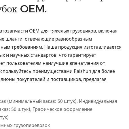
убок OEM.
тозапчасти OEM для тяжелых грузовиков, включая
ые шланги, отвечающие разнообразным
ным требованиям. Наша продукция изготавливается
х и научных стандартов, что гарантирует
ает пользователям наилучшие впечатления от
спользуйтесь преимуществами Paishun для более
лионы покупателей и поставщиков, предлагая
каз (минимальный заказ: 50 штук), Индивидуальная
каз: 50 штук), Графическое оформление
тук)
емных грузоперевозок