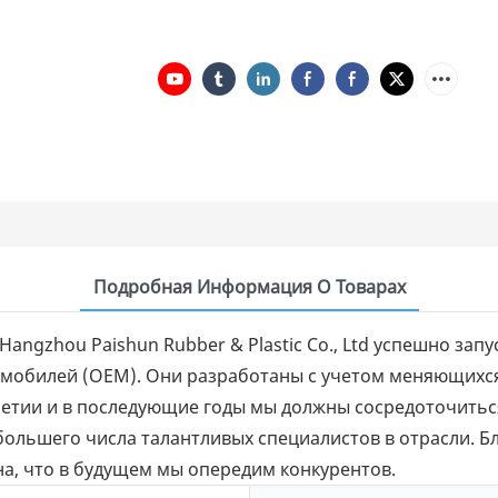
Подробная Информация О Товарах
angzhou Paishun Rubber & Plastic Co., Ltd успешно зап
омобилей (OEM). Они разработаны с учетом меняющихся
етии и в последующие годы мы должны сосредоточить
ольшего числа талантливых специалистов в отрасли. Б
рена, что в будущем мы опередим конкурентов.