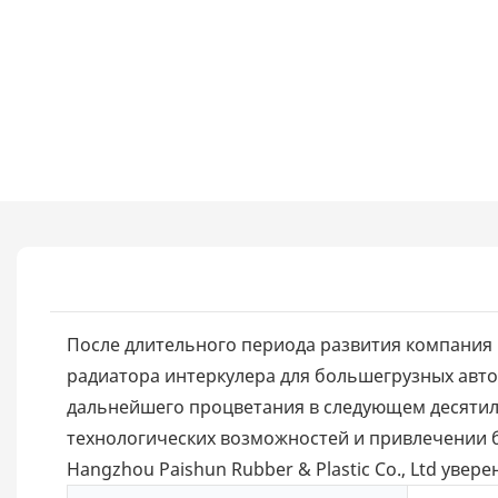
После длительного периода развития компания H
радиатора интеркулера для большегрузных авт
дальнейшего процветания в следующем десятил
технологических возможностей и привлечении б
Hangzhou Paishun Rubber & Plastic Co., Ltd уве