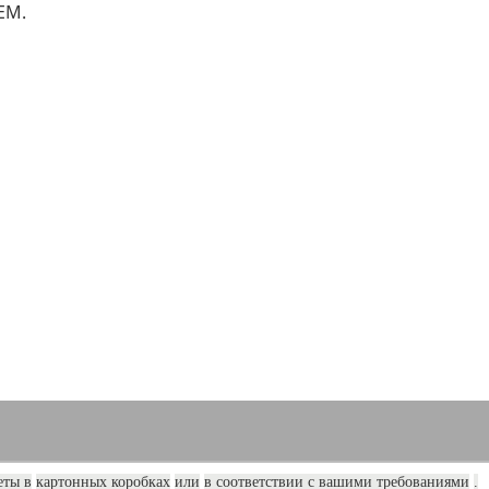
еты в
картонных коробках
или
в соответствии с вашими требованиями
.