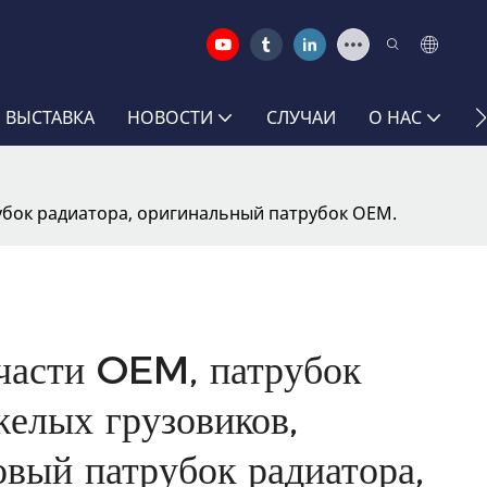
 ВЫСТАВКА
НОВОСТИ
СЛУЧАИ
О НАС
С
рубок радиатора, оригинальный патрубок OEM.
части OEM, патрубок
желых грузовиков,
вый патрубок радиатора,