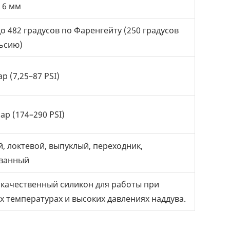
 6 мм
до 482 градусов по Фаренгейту (250 градусов
ьсию)
ар (7,25–87 PSI)
ар (174–290 PSI)
, локтевой, выпуклый, переходник,
ванный
качественный силикон для работы при
х температурах и высоких давлениях наддува.