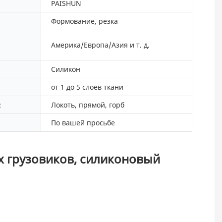
PAISHUN
Формование, резка
Америка/Европа/Азия и т. д.
Силикон
от 1 до 5 слоев ткани
:
Локоть, прямой, горб
По вашей просьбе
 грузовиков, силиконовый 