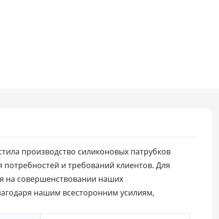
устила производство силиконовых патрубков
 потребностей и требований клиентов. Для
ся на совершенствовании наших
лагодаря нашим всесторонним усилиям,