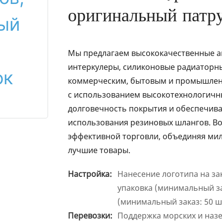
оригинальный патр
Мы предлагаем высококачественные ав
интеркулеры, силиконовые радиаторн
коммерческим, бытовым и промышлен
с использованием высокотехнологичны
долговечность покрытия и обеспечив
использования резиновых шлангов. Во
эффективной торговли, объединяя мил
лучшие товары.
Настройка:
Нанесение логотипа на за
упаковка (минимальный за
(минимальный заказ: 50 ш
Перевозки:
Поддержка морских и наз