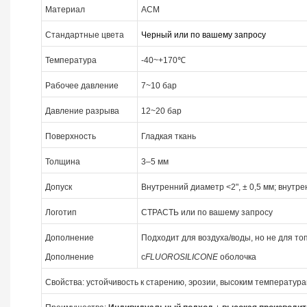
Материал
ACM
Стандартные цвета
Черный или по вашему запросу
Температура
-40~+170℃
Рабочее давление
7~10 бар
Давление разрыва
12~20 бар
Поверхность
Гладкая ткань
Толщина
3–5 мм
Допуск
Внутренний диаметр <2", ± 0,5 мм; внутре
Логотип
СТРАСТЬ или по вашему запросу
Дополнение
Подходит для воздуха/воды, но не для то
Дополнение
с
FLUOROSILICONE
оболочка
Свойства: устойчивость к старению, эрозии, высоким температурам