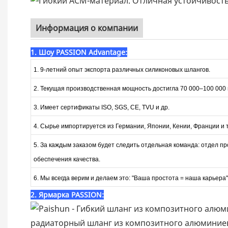
Информация о компании
1. Шоу PASSION Advantage:
1. 9-летний опыт экспорта различных силиконовых шлангов.
2. Текущая производственная мощность достигла 70 000–100 000 
3. Имеет сертификаты ISO, SGS, CE, TVU и др.
4. Сырье импортируется из Германии, Японии, Кении, Франции и т.
5. За каждым заказом будет следить отдельная команда: отдел пр
обеспечения качества.
6. Мы всегда верим и делаем это: "Ваша простота = наша карьера"
2. Ярмарка PASSION: