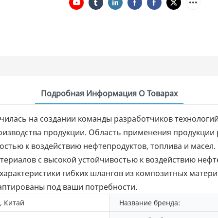
Подробная Информация О Товарах
илась на создании команды разработчиков технологий,
оизводства продукции. Область применения продукции 
востью к воздействию нефтепродуктов, топлива и масе
териалов с высокой устойчивостью к воздействию нефт
характеристики гибких шлангов из композитных матери
даптированы под ваши потребности.
, Китай
Название бренда: