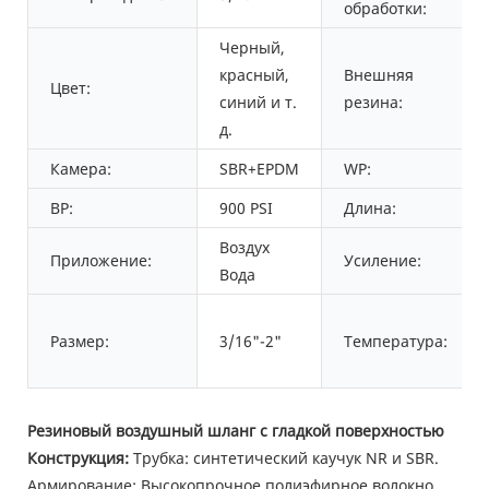
обработки:
Черный,
красный,
Внешняя
Цвет:
синий и т.
резина:
д.
Камера:
SBR+EPDM
WP:
BP:
900 PSI
Длина:
Воздух
Приложение:
Усиление:
Вода
Размер:
3/16"-2"
Температура:
Резиновый воздушный шланг с гладкой поверхностью
Конструкция:
Трубка: синтетический каучук NR и SBR.
Армирование: Высокопрочное полиэфирное волокно,