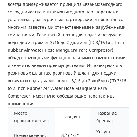
всегда придерживается принципа «взаимовыгодного
сотрудничества и взаимовыгодного партнерства» и
установила долгосрочные партнерские отношения со
многими известными отечественными и зарубежными
компаниями. Резиновый шланг для подачи воздуха и
воды диаметром от 3/16 до 2 дюймов (ID 3/16 to 2 Inch
Rubber Air Water Hose Manguera Para Compresor)
обладает мощными функциональными возможностями
и значительными преимуществами. Используемый в
резиновых шлангах, резиновый шланг для подачи
воздуха и воды диаметром от 3/16 до 2 дюймов (ID 3/16
to 2 Inch Rubber Air Water Hose Manguera Para
Compresor) имеет многообещающие перспективы
применения.
Место
Название
Чжэцзян
происхождения:
бренда:
Услуга
Номер модели:
3/16"-2"