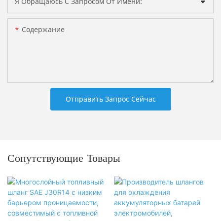
Я Обращаюсь С Запросом От Имени:
Содержание
Отправить Запрос Сейчас
Сопутствующие Товары