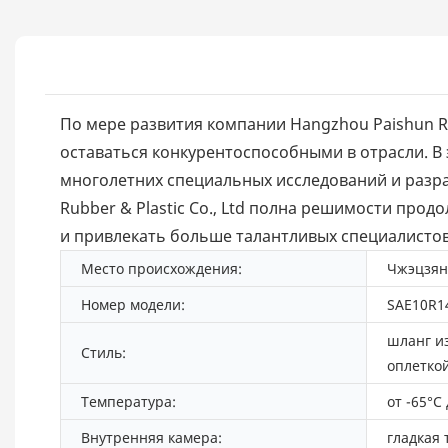
По мере развития компании Hangzhou Paishun Ru
оставаться конкурентоспособными в отрасли. В
многолетних специальных исследований и разр
Rubber & Plastic Co., Ltd полна решимости про
и привлекать больше талантливых специалистов
Место происхождения:
Чжэцзян
Номер модели:
SAE10R1
шланг и
Стиль:
оплетко
Температура:
от -65°C
Внутренняя камера:
гладкая 