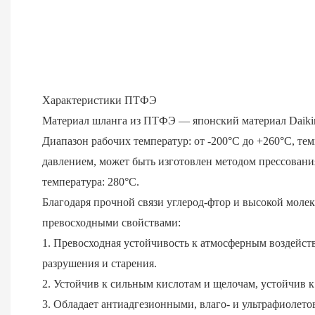
Характеристики ПТФЭ
Материал шланга из ПТФЭ — японский материал Daiki
Диапазон рабочих температур: от -200°C до +260°C,
тем
давлением, может быть изготовлен методом прессован
температура: 280°C.
Благодаря прочной связи углерод-фтор и высокой мол
превосходными свойствами:
1. Превосходная устойчивость к атмосферным воздейст
разрушения и старения.
2. Устойчив к сильным кислотам и щелочам, устойчив
3. Обладает антиадгезионными, влаго- и ультрафиолет