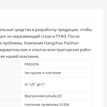
тельные средства в разработку продукции, чтобы
ланг из нержавеющей стали и ПТФЭ. После
е проблемы. Компания Hangzhou Paishun
ледовательских и опытно-конструкторских работ
тие нашей компании.
PASSION
Экструзия и плетение
от 1/8" до 2"
Внутренняя резьба JIC
плетеная проволока SS304