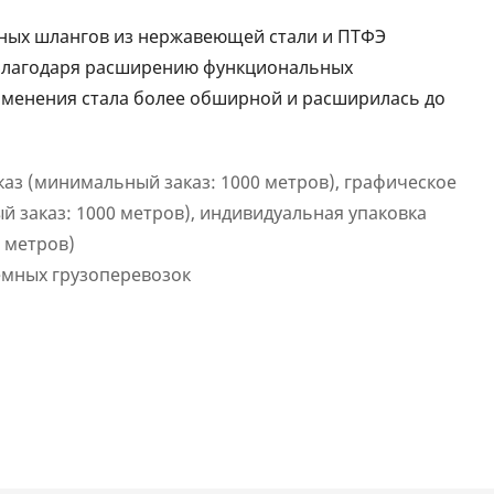
еных шлангов из нержавеющей стали и ПТФЭ
Благодаря расширению функциональных
именения стала более обширной и расширилась до
каз (минимальный заказ: 1000 метров), графическое
 заказ: 1000 метров), индивидуальная упаковка
 метров)
емных грузоперевозок