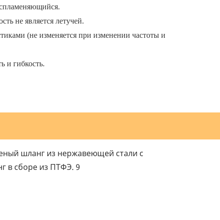
оспламеняющийся.
сть не является летучей.
тиками (не изменяется при изменении частоты и
ь и гибкость.