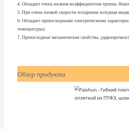
4. Обладает очень низким коэффициентом трения. Нев
5. При очень низкой скорости испарения холодная жидко
6. Обладает превосходными электрическими характерис
температуры).
7. Превосходные механические свойства, ударопрочност
Обзор продукта