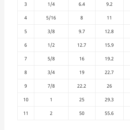
3
1/4
6.4
9.2
4
5/16
8
11
5
3/8
9.7
12.8
6
1/2
12.7
15.9
7
5/8
16
19.2
8
3/4
19
22.7
9
7/8
22.2
26
10
1
25
29.3
11
2
50
55.6