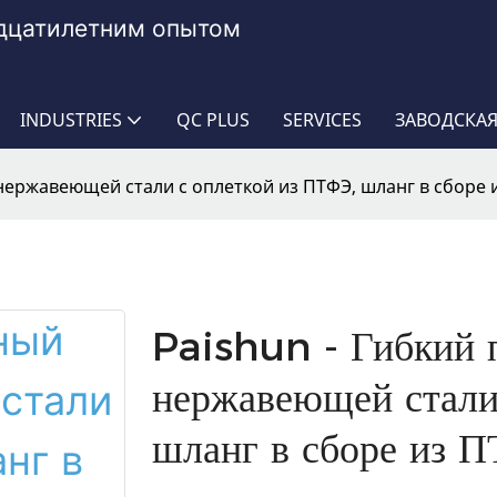
адцатилетним опытом
INDUSTRIES
QC PLUS
SERVICES
ЗАВОДСКАЯ
 нержавеющей стали с оплеткой из ПТФЭ, шланг в сборе 
Paishun - Гибкий 
нержавеющей стали
шланг в сборе из 