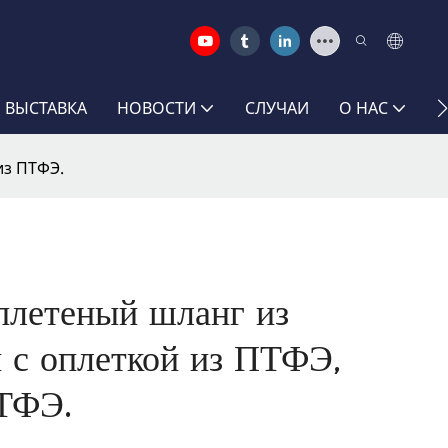
 ВЫСТАВКА
НОВОСТИ
СЛУЧАИ
О НАС
С
из ПТФЭ.
плетеный шланг из
 с оплеткой из ПТФЭ,
ПТФЭ.