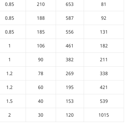
0.85
210
653
81
0.85
188
587
92
0.85
185
556
131
1
106
461
182
1
90
382
211
1.2
78
269
338
1.2
60
195
421
1.5
40
153
539
2
30
120
1015