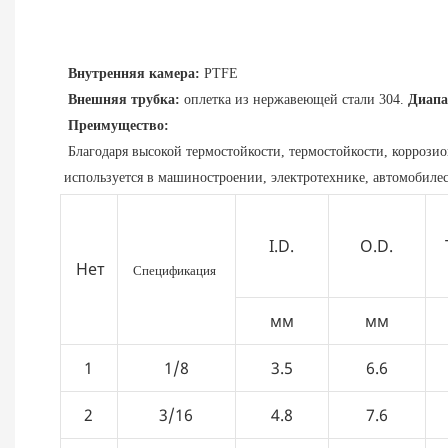
Внутренняя камера:
 PTFE
Внешняя трубка:
 оплетка из нержавеющей стали 304. 
Диапа
Преимущество:
Благодаря высокой термостойкости, термостойкости, коррози
используется в машиностроении, электротехнике, автомобиле
I.D.
O.D.
Нет
Спецификация
мм
мм
1
1/8
3.5
6.6
2
3/16
4.8
7.6