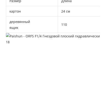
Размер
Длина
картон
24 см
деревянный
110
ящик