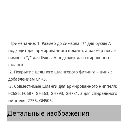
Примечание: 1. Размер до символа "/" для буквы A 
подходит для армированного шланга, а размер после 
символа "/" для буквы A подходит для спирального 
шланга.
2. Покрытие цельного шлангового фитинга – цинк с 
добавлением Cr +3.
3. Совместимые шланги для армированного ниппеля: 
FC686, FC687, GH663, GH793, GH781, а для спирального 
ниппеля: 2755, GH506.
Детальные изображения