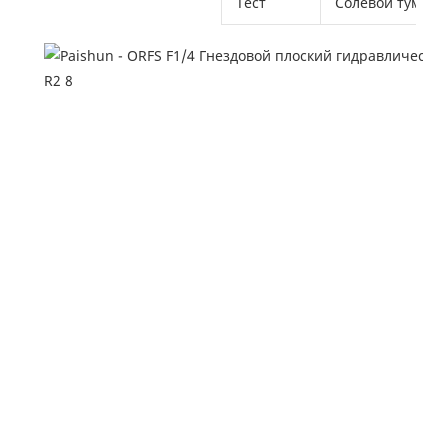
Тест
Солевой туман о