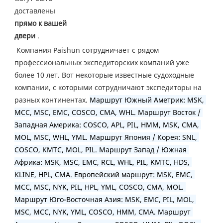
доставлены 
прямо к вашей 
двери
 .
Компания Paishun сотрудничает с рядом 
профессиональных экспедиторских компаний уже 
более 10 лет. Вот некоторые известные судоходные 
компании, с которыми сотрудничают экспедиторы на 
разных континентах. 
Маршрут Южный Аметрик: MSK, 
MCC, MSC, EMC, COSCO, CMA, WHL. Маршрут Восток / 
Западная Америка: COSCO, APL, PIL, HMM, MSK, CMA, 
MOL, MSC, WHL, YML. Маршрут Япония / Корея: SNL, 
COSCO, KMTC, MOL, PIL. Маршрут Запад / Южная 
Африка: MSK, MSC, EMC, RCL, WHL, PIL, KMTC, HDS, 
KLINE, HPL, CMA. Европейский маршрут: MSK, EMC, 
MCC, MSC, NYK, PIL, HPL, YML, COSCO, CMA, MOL. 
Маршрут Юго-Восточная Азия: MSK, EMC, PIL, MOL, 
MSC, MCC, NYK, YML, COSCO, HMM, CMA. Маршрут 