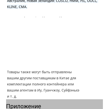
Австралия, Новая Зеландия: COSCO, HMM, PIL, OOCL, 
KLINE, CMA.
Товары также могут быть отправлены
вашим другим поставщикам в Китае для
комплектации полного контейнера или
вашим агентам в Иу, Гуанчжоу, Суйфэньхэ
и т. д.
Приложение