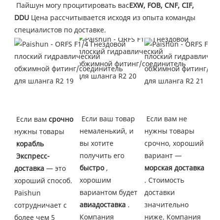
Пайшун могу процитировать вас
EXW, FOB, CNF, CIF, 
DDU
 Цена рассчитывается исходя из опыта команды 
специалистов по доставке.
Если ваш товар 
 Если вам не 
Если вам 
срочно
немаленький, и 
нужны товары 
нужны товары
вы хотите 
срочно, хороший 
корабль
получить его 
вариант — 
 Экспресс-
быстро
 , 
морская доставка
доставка
 — это 
хорошим 
. Стоимость 
хороший способ. 
вариантом будет 
доставки 
Paishun 
авиадоставка
 . 
значительно 
сотрудничает с 
Компания 
ниже. Компания 
более чем 5 