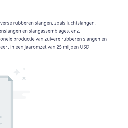
diverse rubberen slangen, zoals luchtslangen,
nenslangen
en slangassemblages, enz.
sionele productie van zuivere rubberen slangen en
teert in een jaaromzet van 25 miljoen USD.