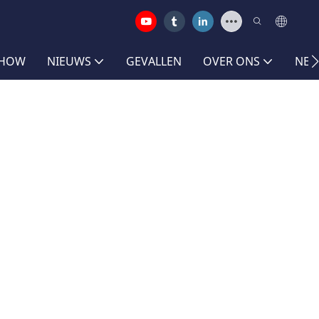
SHOW
NIEUWS
GEVALLEN
OVER ONS
NEE
Z