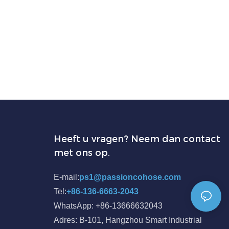
Heeft u vragen? Neem dan contact
met ons op.
E-mail:
ps1@passioncohose.com
Tel:
+86-136-6663-2043
WhatsApp: +86-13666632043
Adres: B-101, Hangzhou Smart Industrial