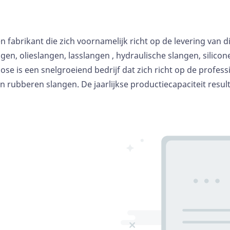
een fabrikant die zich voornamelijk richt op de levering van 
gen, olieslangen,
lasslangen
, hydraulische slangen,
silico
ose is een snelgroeiend bedrijf dat zich richt op de profes
n rubberen slangen. De jaarlijkse productiecapaciteit resul