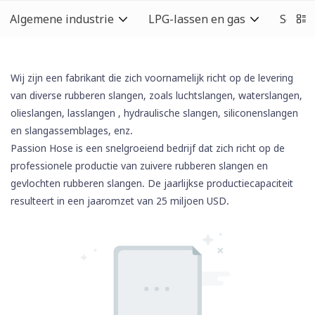
Algemene industrie
LPG-lassen en gas
Schoo
Wij zijn een fabrikant die zich voornamelijk richt op de levering
van diverse rubberen slangen, zoals luchtslangen, waterslangen,
olieslangen,
lasslangen
, hydraulische slangen,
siliconenslangen
en slangassemblages, enz.
Passion Hose is een snelgroeiend bedrijf dat zich richt op de
professionele productie van zuivere rubberen slangen en
gevlochten rubberen slangen. De jaarlijkse productiecapaciteit
resulteert in een jaaromzet van 25 miljoen USD.