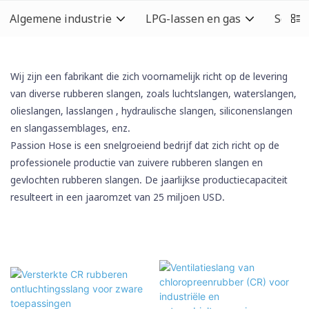
Algemene industrie
LPG-lassen en gas
Schoo
Wij zijn een fabrikant die zich voornamelijk richt op de levering
van diverse rubberen slangen, zoals luchtslangen, waterslangen,
olieslangen,
lasslangen
, hydraulische slangen,
siliconenslangen
en slangassemblages, enz.
Passion Hose is een snelgroeiend bedrijf dat zich richt op de
professionele productie van zuivere rubberen slangen en
gevlochten rubberen slangen. De jaarlijkse productiecapaciteit
resulteert in een jaaromzet van 25 miljoen USD.